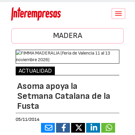
Conmutar
navegació
MADERA
ACTUALIDAD
Asoma apoya la
Setmana Catalana de la
Fusta
05/11/2014