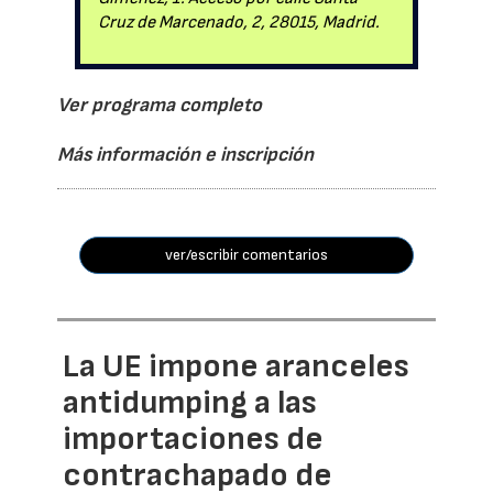
Cruz de Marcenado, 2, 28015, Madrid.
Ver programa completo
Más información e inscripción
ver/escribir comentarios
La UE impone aranceles
antidumping a las
importaciones de
contrachapado de