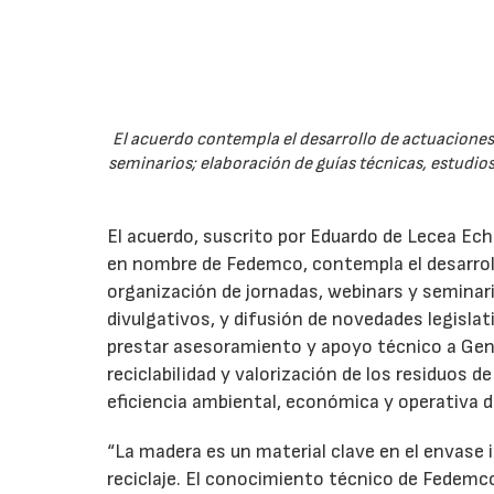
El acuerdo contempla el desarrollo de actuaciones 
seminarios; elaboración de guías técnicas, estudios
El acuerdo, suscrito por Eduardo de Lecea Ech
en nombre de Fedemco, contempla el desarroll
organización de jornadas, webinars y seminari
divulgativos, y difusión de novedades legisl
prestar asesoramiento y apoyo técnico a Genci
reciclabilidad y valorización de los residuos d
eficiencia ambiental, económica y operativa d
“La madera es un material clave en el envase i
reciclaje. El conocimiento técnico de Fedemc