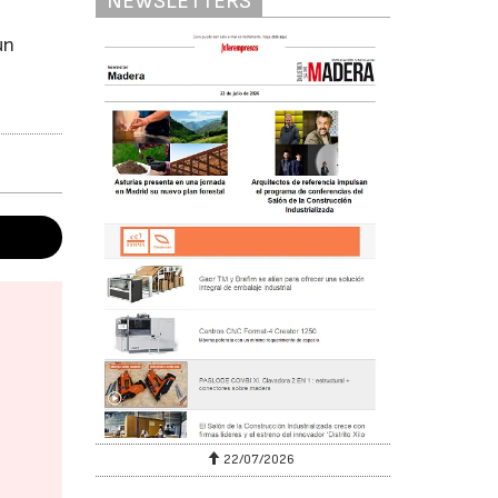
NEWSLETTERS
un
22/07/2026