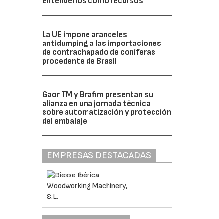
entenderlos como recursos”
La UE impone aranceles
antidumping a las importaciones
de contrachapado de coníferas
procedente de Brasil
Gaor TM y Brafim presentan su
alianza en una jornada técnica
sobre automatización y protección
del embalaje
EMPRESAS DESTACADAS