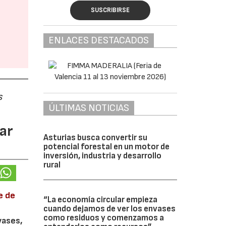
SUSCRIBIRSE
ENLACES DESTACADOS
s
ÚLTIMAS NOTICIAS
ar
Asturias busca convertir su
potencial forestal en un motor de
inversión, industria y desarrollo
rural
e de
“La economía circular empieza
cuando dejamos de ver los envases
como residuos y comenzamos a
vases,