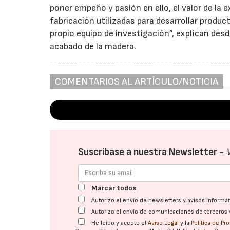
poner empeño y pasión en ello, el valor de la 
fabricación utilizadas para desarrollar produ
propio equipo de investigación”, explican des
acabado de la madera.
COMENTARIOS AL ARTÍCULO/NOTICIA
Suscríbase a nuestra Newsletter -
Marcar todos
Autorizo el envío de newsletters y avisos inform
Autorizo el envío de comunicaciones de terceros 
He leído y acepto el
Aviso Legal
y la
Política de Pr