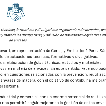
técnicas, formativas y divulgativas: organización de jornadas, we
 y materiales divulgativos, y difusión de novedades legislativas e
de envases.
evarri, en representación de Genci, y Emilio-José Pérez Sá
o de actuaciones técnicas, formativas y divulgativas:
os; elaboración de guías técnicas, estudios y materiales
ativas en materia de envases. En este sentido, Fedemco pod
 en cuestiones relacionadas con la prevención, reutilizac
e envases de madera, con el objetivo de contribuir a mejorar
el sistema.
ndustrial y comercial, con un enorme potencial de reutiliza
o nos permitirá seguir mejorando la gestión de estos enva