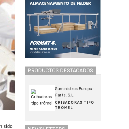
PRODUCTOS DESTACADOS
Suministros Europa-
Parts, S.L
CRIBADORAS TIPO
TRÓMEL
n sido