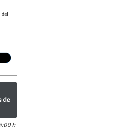
 del
s de
4:00 h