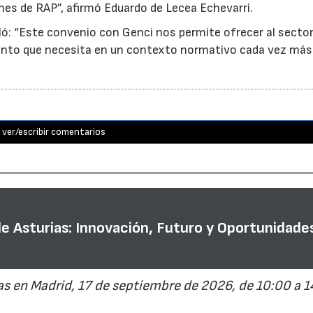
nes de RAP”, afirmó Eduardo de Lecea Echevarri.
ó: “Este convenio con Genci nos permite ofrecer al sector
nto que necesita en un contexto normativo cada vez más
ver/escribir comentarios
de Asturias: Innovación, Futuro y Oportunidade
s en Madrid, 17 de septiembre de 2026, de 10:00 a 1