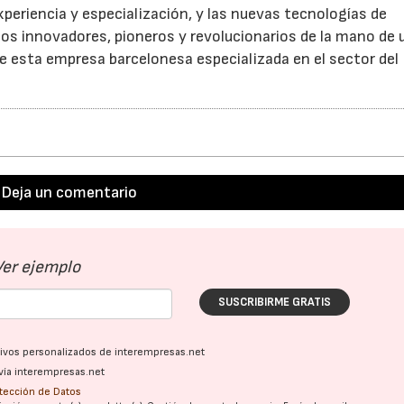
experiencia y especialización, y las nuevas tecnologías de
ctos innovadores, pioneros y revolucionarios de la mano de 
de esta empresa barcelonesa especializada en el sector del
Deja un comentario
Ver ejemplo
SUSCRIBIRME GRATIS
ativos personalizados de interempresas.net
vía interempresas.net
22/07/2026
29/07/2026
otección de Datos