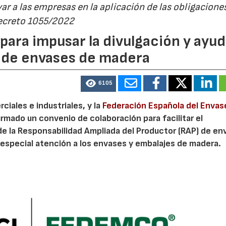
r a las empresas en la aplicación de las obligacione
Decreto 1055/2022
ara impusar la divulgación y ayud
P de envases de madera
6105
iales e industriales, y la
Federación Española del Envas
irmado un convenio de colaboración para facilitar el
de la Responsabilidad Ampliada del Productor (RAP) de en
especial atención a los envases y embalajes de madera.