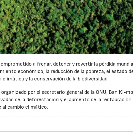
comprometido a frenar, detener y revertir la pérdida mundia
imiento económico, la reducción de la pobreza, el estado d
ia climática y la conservación de la biodiversidad.
 organizado por el secretario general de la ONU, Ban Ki-m
ivadas de la deforestación y el aumento de la restauración
 al cambio climático.
22/07/2026
29/07/2026