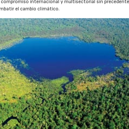
n compromiso internacional y multisectorial sin precedent
mbatir el cambio climático.