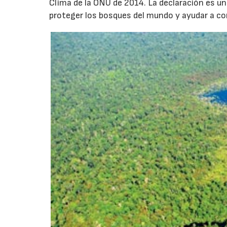
Clima de la ONU de 2014. La declaración es u
proteger los bosques del mundo y ayudar a co