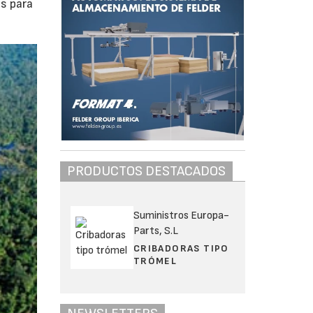
es para
PRODUCTOS DESTACADOS
Suministros Europa-
Parts, S.L
CRIBADORAS TIPO
TRÓMEL