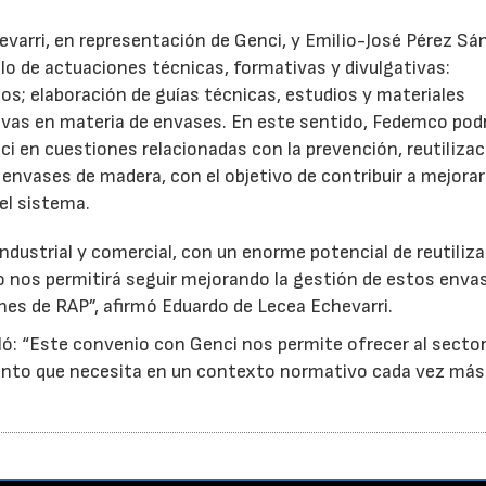
evarri, en representación de Genci, y Emilio-José Pérez Sá
o de actuaciones técnicas, formativas y divulgativas:
os; elaboración de guías técnicas, estudios y materiales
ativas en materia de envases. En este sentido, Fedemco pod
 en cuestiones relacionadas con la prevención, reutilizac
e envases de madera, con el objetivo de contribuir a mejorar
el sistema.
ndustrial y comercial, con un enorme potencial de reutiliza
o nos permitirá seguir mejorando la gestión de estos enva
nes de RAP”, afirmó Eduardo de Lecea Echevarri.
ó: “Este convenio con Genci nos permite ofrecer al sector
nto que necesita en un contexto normativo cada vez más