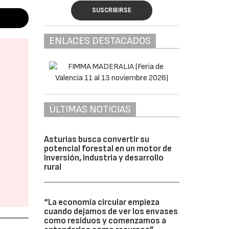
SUSCRIBIRSE
ENLACES DESTACADOS
ÚLTIMAS NOTICIAS
Asturias busca convertir su
potencial forestal en un motor de
inversión, industria y desarrollo
rural
“La economía circular empieza
cuando dejamos de ver los envases
como residuos y comenzamos a