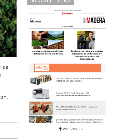
NEWSLETTERS
l de
e
oon,
22/07/2026