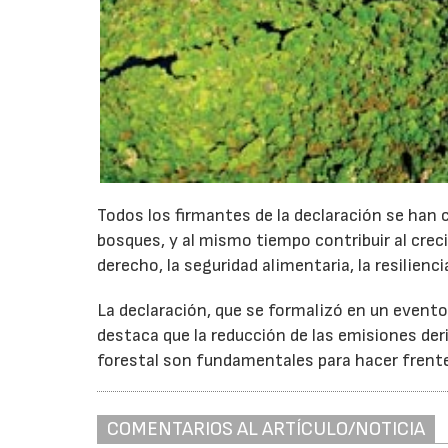
Todos los firmantes de la declaración se han 
bosques, y al mismo tiempo contribuir al crec
derecho, la seguridad alimentaria, la resilienc
La declaración, que se formalizó en un evento
destaca que la reducción de las emisiones der
forestal son fundamentales para hacer frente
COMENTARIOS AL ARTÍCULO/NOTICIA