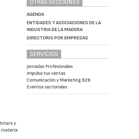
OTRAS SECCIONES
AGENDA
ENTIDADES Y ASOCIACIONES DE LA
INDUSTRIA DE LA MADERA
DIRECTORIO POR EMPRESAS
SERVICIOS
Jornadas Profesionales
Impulsa tus ventas
Comunicación y Marketing B2B
Eventos sectoriales
binars y
n materia