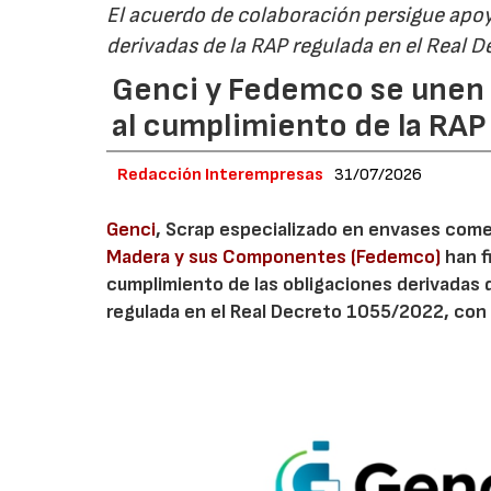
El acuerdo de colaboración persigue apoya
derivadas de la RAP regulada en el Real 
Genci y Fedemco se unen p
al cumplimiento de la RA
Redacción Interempresas
31/07/2026
Genci
, Scrap especializado en envases comerc
Madera y sus Componentes (Fedemco)
han f
cumplimiento de las obligaciones derivadas 
regulada en el Real Decreto 1055/2022, con 