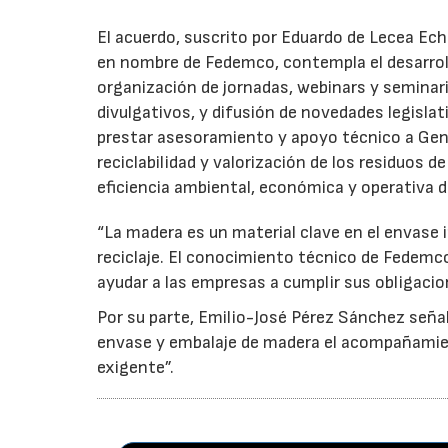
El acuerdo, suscrito por Eduardo de Lecea Ech
en nombre de Fedemco, contempla el desarroll
organización de jornadas, webinars y seminari
divulgativos, y difusión de novedades legisl
prestar asesoramiento y apoyo técnico a Genci
reciclabilidad y valorización de los residuos d
eficiencia ambiental, económica y operativa d
“La madera es un material clave en el envase i
reciclaje. El conocimiento técnico de Fedemc
ayudar a las empresas a cumplir sus obligacio
Por su parte, Emilio-José Pérez Sánchez señal
envase y embalaje de madera el acompañamie
exigente”.