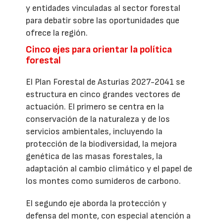
y entidades vinculadas al sector forestal
para debatir sobre las oportunidades que
ofrece la región.
Cinco ejes para orientar la política
forestal
El Plan Forestal de Asturias 2027-2041 se
estructura en cinco grandes vectores de
actuación. El primero se centra en la
conservación de la naturaleza y de los
servicios ambientales, incluyendo la
protección de la biodiversidad, la mejora
genética de las masas forestales, la
adaptación al cambio climático y el papel de
los montes como sumideros de carbono.
El segundo eje aborda la protección y
defensa del monte, con especial atención a