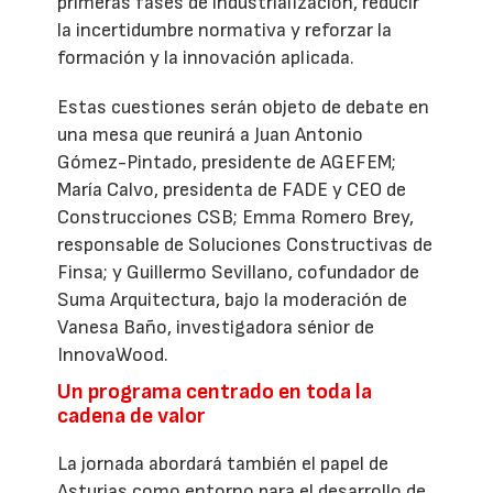
primeras fases de industrialización, reducir
la incertidumbre normativa y reforzar la
formación y la innovación aplicada.
Estas cuestiones serán objeto de debate en
una mesa que reunirá a Juan Antonio
Gómez-Pintado, presidente de AGEFEM;
María Calvo, presidenta de FADE y CEO de
Construcciones CSB; Emma Romero Brey,
responsable de Soluciones Constructivas de
Finsa; y Guillermo Sevillano, cofundador de
Suma Arquitectura, bajo la moderación de
Vanesa Baño, investigadora sénior de
InnovaWood.
Un programa centrado en toda la
cadena de valor
La jornada abordará también el papel de
Asturias como entorno para el desarrollo de