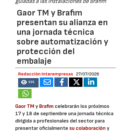
guiadas a las instalaciones de Brafim
Gaor TM y Brafim
presentan su alianza en
una jornada técnica
sobre automatización y
protección del
embalaje
Redacción Interempresas
27/07/2026
535
Gaor TM
y
Brafim
celebrarán los próximos
17 y 18 de septiembre una jornada técnica
dirigida a profesionales del sector para
presentar oficialmente
su colaboración
y