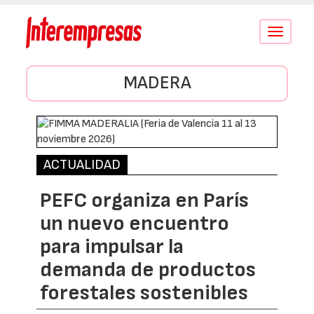
Conmutar
navegació
MADERA
ACTUALIDAD
PEFC organiza en París
un nuevo encuentro
para impulsar la
demanda de productos
forestales sostenibles