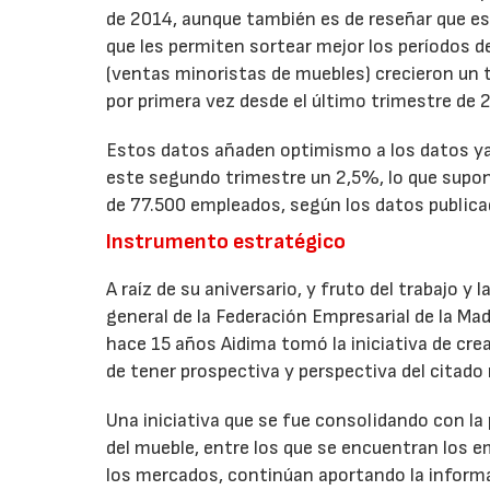
de 2014, aunque también es de reseñar que e
que les permiten sortear mejor los períodos
(ventas minoristas de muebles) crecieron un t
por primera vez desde el último trimestre de 
Estos datos añaden optimismo a los datos ya 
este segundo trimestre un 2,5%, lo que supon
de 77.500 empleados, según los datos publica
Instrumento estratégico
A raíz de su aniversario, y fruto del trabajo y
general de la Federación Empresarial de la M
hace 15 años Aidima tomó la iniciativa de cre
de tener prospectiva y perspectiva del citado
Una iniciativa que se fue consolidando con la
del mueble, entre los que se encuentran los em
los mercados, continúan aportando la informaci