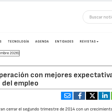
S
TECNOLOGÍA
AGENDA
ENTIDADES
REVISTAS
uperación con mejores expectativ
o del empleo
ran cerrar el segundo trimestre de 2014 con un crecimiento