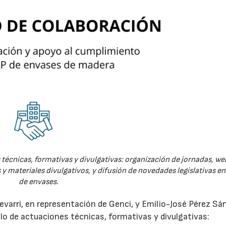
técnicas, formativas y divulgativas: organización de jornadas, we
 y materiales divulgativos, y difusión de novedades legislativas e
de envases.
evarri, en representación de Genci, y Emilio-José Pérez Sá
o de actuaciones técnicas, formativas y divulgativas: