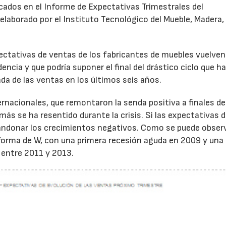
licados en el Informe de Expectativas Trimestrales del
elaborado por el Instituto Tecnológico del Mueble, Madera,
pectativas de ventas de los fabricantes de muebles vuelven
ncia y que podría suponer el final del drástico ciclo que h
da de las ventas en los últimos seis años.
ernacionales, que remontaron la senda positiva a finales de
más se ha resentido durante la crisis. Si las expectativas d
bandonar los crecimientos negativos. Como se puede obser
na forma de W, con una primera recesión aguda en 2009 y una
entre 2011 y 2013.