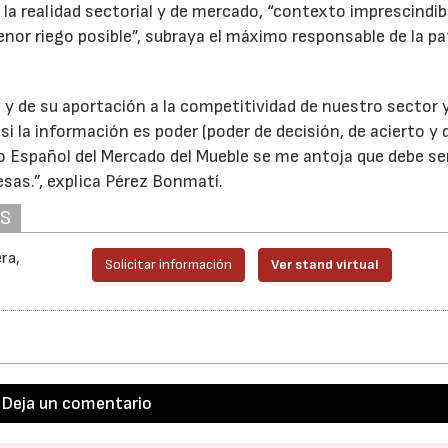
 la realidad sectorial y de mercado, “contexto imprescindib
nor riego posible”, subraya el máximo responsable de la pa
a y de su aportación a la competitividad de nuestro sector 
si la información es poder (poder de decisión, de acierto y 
o Español del Mercado del Mueble se me antoja que debe se
as.”, explica Pérez Bonmatí.
AS
ra,
Solicitar información
Ver stand virtual
Deja un comentario