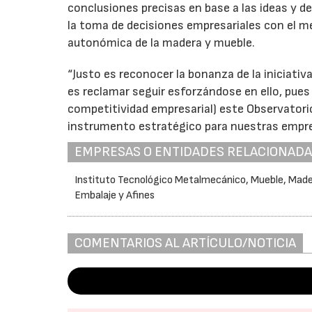
conclusiones precisas en base a las ideas y de
la toma de decisiones empresariales con el me
autonómica de la madera y mueble.
“Justo es reconocer la bonanza de la iniciativ
es reclamar seguir esforzándose en ello, pues 
competitividad empresarial) este Observatori
instrumento estratégico para nuestras empres
EMPRESAS O ENTIDADES RELACIONAD
Instituto Tecnológico Metalmecánico, Mueble, Made
Embalaje y Afines
COMENTARIOS AL ARTÍCULO/NOTICIA