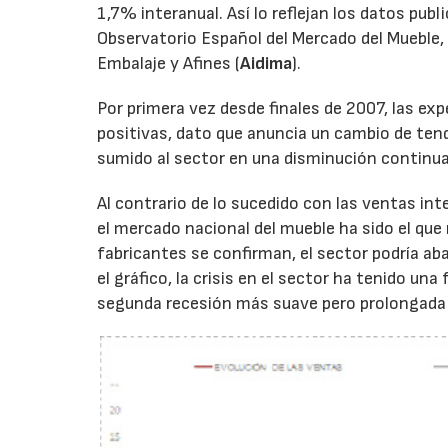
1,7% interanual. Así lo reflejan los datos pub
Observatorio Español del Mercado del Mueble, 
Embalaje y Afines (
Aidima
).
Por primera vez desde finales de 2007, las ex
positivas, dato que anuncia un cambio de tende
sumido al sector en una disminución continua
Al contrario de lo sucedido con las ventas int
el mercado nacional del mueble ha sido el que 
fabricantes se confirman, el sector podría a
el gráfico, la crisis en el sector ha tenido u
segunda recesión más suave pero prolongada 