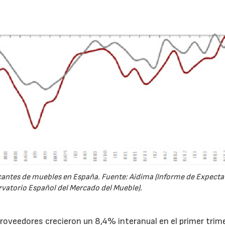
icantes de muebles en España. Fuente: Aidima (Informe de Expecta
rvatorio Español del Mercado del Mueble).
22/07/2026
29/07/2026
proveedores crecieron un 8,4% interanual en el primer trim