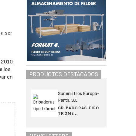
 a ser
a
 2010,
e los
PRODUCTOS DESTACADOS
var en
Suministros Europa-
Parts, S.L
CRIBADORAS TIPO
TRÓMEL