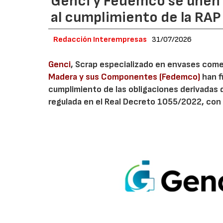
Genci y Fedemco se unen p
al cumplimiento de la RA
Redacción Interempresas
31/07/2026
Genci
, Scrap especializado en envases comerc
Madera y sus Componentes (Fedemco)
han f
cumplimiento de las obligaciones derivadas 
regulada en el Real Decreto 1055/2022, con 