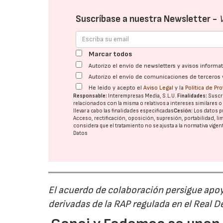
Suscríbase a nuestra Newsletter -
Marcar todos
Autorizo el envío de newsletters y avisos inform
Autorizo el envío de comunicaciones de terceros 
He leído y acepto el
Aviso Legal
y la
Política de Pr
Responsable:
Interempresas Media, S.L.U.
Finalidades:
Suscri
relacionados con la misma o relativos a intereses similares 
llevar a cabo las finalidades especificadas
Cesión:
Los datos p
Acceso, rectificación, oposición, supresión, portabilidad, l
considera que el tratamiento no se ajusta a la normativa vige
Datos
El acuerdo de colaboración persigue apoya
derivadas de la RAP regulada en el Real 