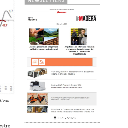
NEWSLETTERS
tivas
22/07/2026
estre