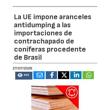
La UE impone aranceles
antidumping a las
importaciones de
contrachapado de
coníferas procedente
de Brasil
27/07/2026
860