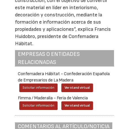
construcción, con el objetivo de convertir
este material en líder en interiorismo,
decoración y construcción, mediante la
formación e información acerca de sus
propiedades y aplicaciones”, explica Francis
Huidobro, presidente de Confemadera
Hábitat.
EMPRESAS O ENTIDADES
RELACIONADAS
Confemadera Hábitat - Confederación Española
de Empresarios de La Madera
Solicitar información
Ver stand virtual
Fimma / Maderalia - Feria de Valencia
Solicitar información
Ver stand virtual
COMENTARIOS AL ARTÍCULO/NOTICIA