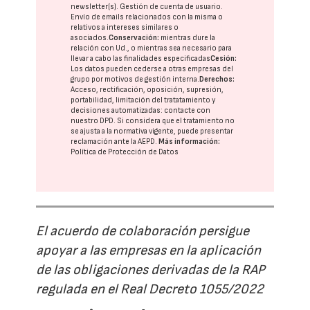
newsletter(s). Gestión de cuenta de usuario.
Envío de emails relacionados con la misma o
relativos a intereses similares o
asociados.
Conservación:
mientras dure la
relación con Ud., o mientras sea necesario para
llevar a cabo las finalidades especificadas
Cesión:
Los datos pueden cederse a otras
empresas del
grupo
por motivos de gestión interna.
Derechos:
Acceso, rectificación, oposición, supresión,
portabilidad, limitación del tratatamiento y
decisiones automatizadas:
contacte con
nuestro DPD
. Si considera que el tratamiento no
se ajusta a la normativa vigente, puede presentar
reclamación ante la
AEPD
.
Más información:
Política de Protección de Datos
El acuerdo de colaboración persigue
apoyar a las empresas en la aplicación
de las obligaciones derivadas de la RAP
regulada en el Real Decreto 1055/2022