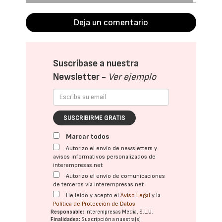
Deja un comentario
Suscríbase a nuestra
Newsletter -
Ver ejemplo
SUSCRIBIRME GRATIS
Marcar todos
Autorizo el envío de newsletters y
avisos informativos personalizados de
interempresas.net
Autorizo el envío de comunicaciones
de terceros vía interempresas.net
He leído y acepto el
Aviso Legal
y la
Política de Protección de Datos
Responsable:
Interempresas Media, S.L.U.
Finalidades:
Suscripción a nuestra(s)