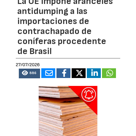
La UE impone aranceles
antidumping a las
importaciones de
contrachapado de
coníferas procedente
de Brasil
27/07/2026
886