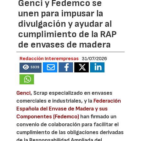
Genci y Fedemco se
unen para impusar la
divulgación y ayudar al
cumplimiento de la RAP
de envases de madera
Redacción Interempresas
31/07/2026
5939
Genci
, Scrap especializado en envases
comerciales e industriales, y la
Federación
Española del Envase de Madera y sus
Componentes (Fedemco)
han firmado un
convenio de colaboración para facilitar el
cumplimiento de las obligaciones derivadas
de la Responsabilidad Ampliada del