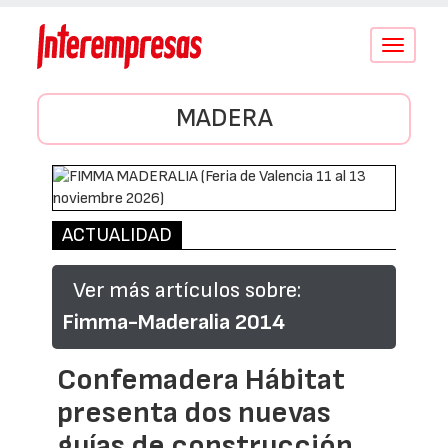
Conmutar
navegació
MADERA
ACTUALIDAD
Ver más artículos sobre:
Fimma-Maderalia 2014
Confemadera Hábitat
presenta dos nuevas
guías de construcción