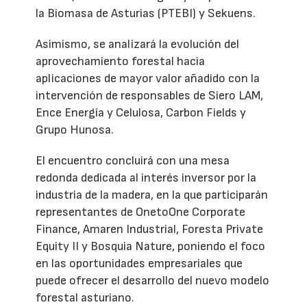
la Biomasa de Asturias (PTEBI) y Sekuens.
Asimismo, se analizará la evolución del
aprovechamiento forestal hacia
aplicaciones de mayor valor añadido con la
intervención de responsables de Siero LAM,
Ence Energía y Celulosa, Carbon Fields y
Grupo Hunosa.
El encuentro concluirá con una mesa
redonda dedicada al interés inversor por la
industria de la madera, en la que participarán
representantes de OnetoOne Corporate
Finance, Amaren Industrial, Foresta Private
Equity II y Bosquia Nature, poniendo el foco
en las oportunidades empresariales que
puede ofrecer el desarrollo del nuevo modelo
forestal asturiano.