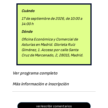
Cuándo
17 de septiembre de 2026, de 10:00 a
14:00 h
Dónde
Oficina Económica y Comercial de
Asturias en Madrid. Glorieta Ruiz
Giménez, 1. Acceso por calle Santa
Cruz de Marcenado, 2, 28015, Madrid.
Ver programa completo
Más información e inscripción
ver/escribir comentarios