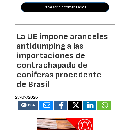
ver/escribir comentarios
La UE impone aranceles
antidumping a las
importaciones de
contrachapado de
coníferas procedente
de Brasil
27/07/2026
884