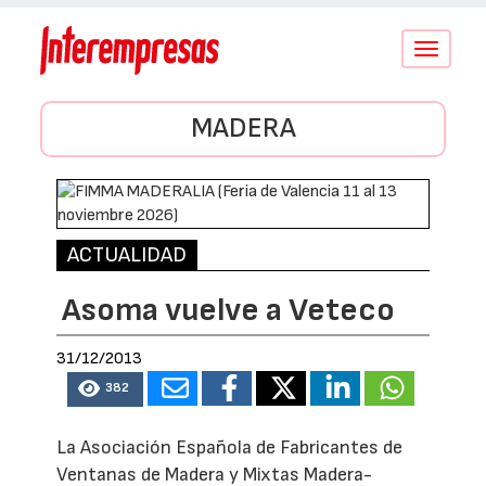
Conmutar
navegació
MADERA
ACTUALIDAD
Asoma vuelve a Veteco
31/12/2013
382
La Asociación Española de Fabricantes de
Ventanas de Madera y Mixtas Madera-