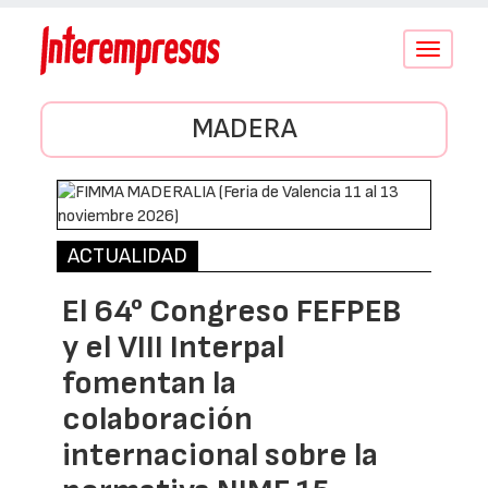
Conmutar
navegació
MADERA
ACTUALIDAD
El 64° Congreso FEFPEB
y el VIII Interpal
fomentan la
colaboración
internacional sobre la