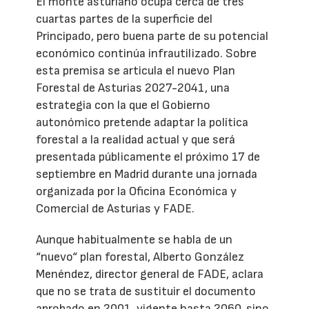
El monte asturiano ocupa cerca de tres
cuartas partes de la superficie del
Principado, pero buena parte de su potencial
económico continúa infrautilizado. Sobre
esta premisa se articula el nuevo Plan
Forestal de Asturias 2027-2041, una
estrategia con la que el Gobierno
autonómico pretende adaptar la política
forestal a la realidad actual y que será
presentada públicamente el próximo 17 de
septiembre en Madrid durante una jornada
organizada por la Oficina Económica y
Comercial de Asturias y FADE.
Aunque habitualmente se habla de un
“nuevo“ plan forestal, Alberto González
Menéndez, director general de FADE, aclara
que no se trata de sustituir el documento
aprobado en 2001, vigente hasta 2060, sino