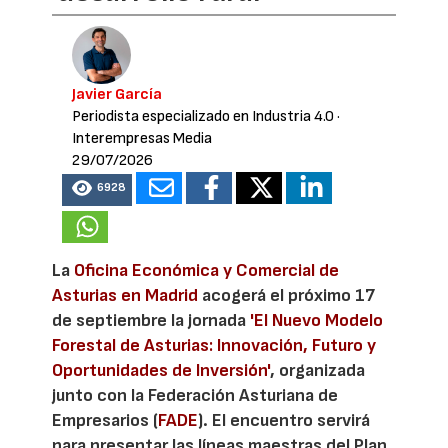
Javier García
Periodista especializado en Industria 4.0
·
Interempresas Media
29/07/2026
6928
La
Oficina Económica y Comercial de
Asturias en Madrid
acogerá el próximo 17
de septiembre la jornada
'El Nuevo Modelo
Forestal de Asturias: Innovación, Futuro y
Oportunidades de Inversión'
, organizada
junto con la Federación Asturiana de
Empresarios (
FADE
). El encuentro servirá
para presentar las líneas maestras del Plan