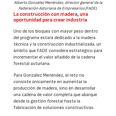
Alberto González Menéndez, director general de la
Federación Asturiana de Empresarios (FADE).
La construcción con madera, una
oportunidad para crear industria
Uno de los bloques con mayor peso dentro
del programa estará dedicado a la madera
técnica y la construcción industrializada, un
ámbito que FADE considera estratégico para
incrementar el valor añadido de la cadena
forestal asturiana.
Para González Menéndez, el reto no
consiste únicamente en aumentar la
producción de madera, sino en desarrollar
una cadena de valor completa que abarque
desde la gestión forestal hasta la
fabricación de soluciones constructivas.