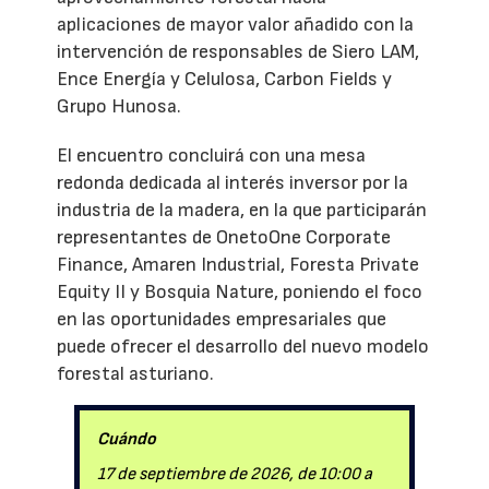
aplicaciones de mayor valor añadido con la
intervención de responsables de Siero LAM,
Ence Energía y Celulosa, Carbon Fields y
Grupo Hunosa.
El encuentro concluirá con una mesa
redonda dedicada al interés inversor por la
industria de la madera, en la que participarán
representantes de OnetoOne Corporate
Finance, Amaren Industrial, Foresta Private
Equity II y Bosquia Nature, poniendo el foco
en las oportunidades empresariales que
puede ofrecer el desarrollo del nuevo modelo
forestal asturiano.
Cuándo
17 de septiembre de 2026, de 10:00 a