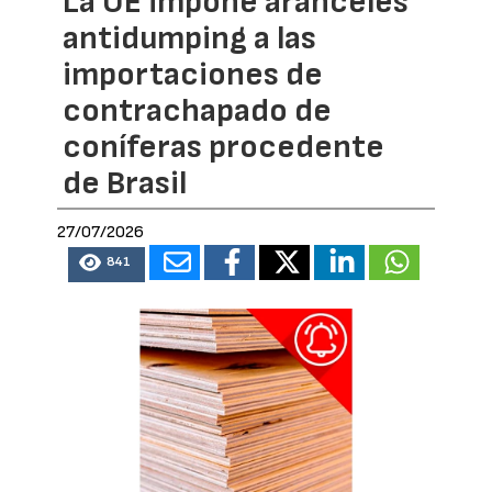
La UE impone aranceles
antidumping a las
importaciones de
contrachapado de
coníferas procedente
de Brasil
27/07/2026
841