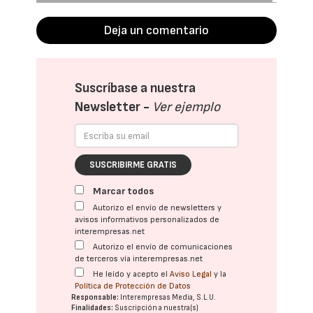
Deja un comentario
Suscríbase a nuestra
Newsletter -
Ver ejemplo
SUSCRIBIRME GRATIS
Marcar todos
Autorizo el envío de newsletters y
avisos informativos personalizados de
interempresas.net
Autorizo el envío de comunicaciones
de terceros vía interempresas.net
He leído y acepto el
Aviso Legal
y la
Política de Protección de Datos
Responsable:
Interempresas Media, S.L.U.
Finalidades:
Suscripción a nuestra(s)