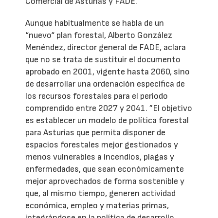
Comercial de Asturias y FADE.
Aunque habitualmente se habla de un
“nuevo“ plan forestal, Alberto González
Menéndez, director general de FADE, aclara
que no se trata de sustituir el documento
aprobado en 2001, vigente hasta 2060, sino
de desarrollar una ordenación específica de
los recursos forestales para el periodo
comprendido entre 2027 y 2041. ”El objetivo
es establecer un modelo de política forestal
para Asturias que permita disponer de
espacios forestales mejor gestionados y
menos vulnerables a incendios, plagas y
enfermedades, que sean económicamente
mejor aprovechados de forma sostenible y
que, al mismo tiempo, generen actividad
económica, empleo y materias primas,
integrándose en la política de desarrollo