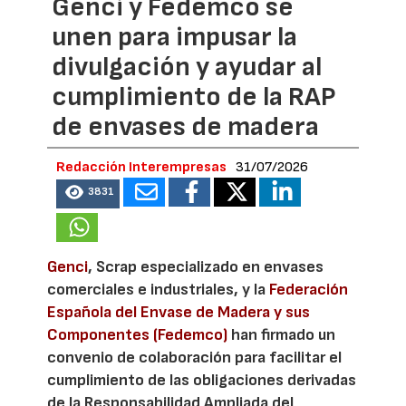
Genci y Fedemco se
unen para impusar la
divulgación y ayudar al
cumplimiento de la RAP
de envases de madera
Redacción Interempresas
31/07/2026
3831
Genci
, Scrap especializado en envases
comerciales e industriales, y la
Federación
Española del Envase de Madera y sus
Componentes (Fedemco)
han firmado un
convenio de colaboración para facilitar el
cumplimiento de las obligaciones derivadas
de la Responsabilidad Ampliada del