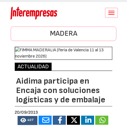
Conmutar
navegació
MADERA
ACTUALIDAD
Aidima participa en
Encaja con soluciones
logísticas y de embalaje
20/09/2013
407