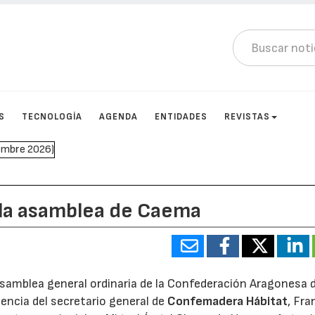
S
TECNOLOGÍA
AGENDA
ENTIDADES
REVISTAS
la asamblea de Caema
 asamblea general ordinaria de la Confederación Aragonesa 
encia del secretario general de
Confemadera Hábitat
, Fr