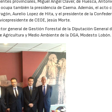
entes provinciales, Miguel Ángel Claver, de Huesca, Antoni
en ocupa también la presidencia de Caema. Además, el acto 
agón, Aurelio Lopez de Hita, y el presidente de la Confede
vicepresidente de CEOE, Jesús Morte.
rector general de Gestión Forestal de la Diputación General 
de Agricultura y Medio Ambiente de la DGA, Modesto Lobón.