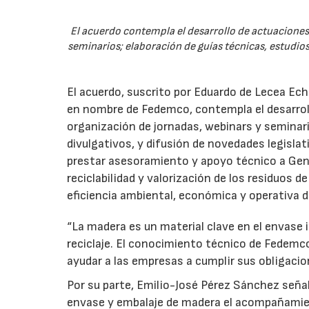
El acuerdo contempla el desarrollo de actuaciones 
seminarios; elaboración de guías técnicas, estudios
El acuerdo, suscrito por Eduardo de Lecea Ech
en nombre de Fedemco, contempla el desarroll
organización de jornadas, webinars y seminari
divulgativos, y difusión de novedades legisl
prestar asesoramiento y apoyo técnico a Genci
reciclabilidad y valorización de los residuos d
eficiencia ambiental, económica y operativa d
“La madera es un material clave en el envase i
reciclaje. El conocimiento técnico de Fedemc
ayudar a las empresas a cumplir sus obligacio
Por su parte, Emilio-José Pérez Sánchez señal
envase y embalaje de madera el acompañamie