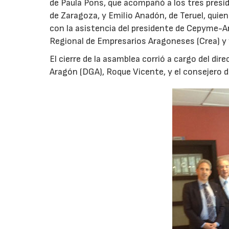
de Paula Pons, que acompañó a los tres presid
de Zaragoza, y Emilio Anadón, de Teruel, qui
con la asistencia del presidente de Cepyme-Ar
Regional de Empresarios Aragoneses (Crea) y 
El cierre de la asamblea corrió a cargo del di
Aragón (DGA), Roque Vicente, y el consejero 