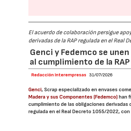
El acuerdo de colaboración persigue apoya
derivadas de la RAP regulada en el Real 
Genci y Fedemco se unen p
al cumplimiento de la RA
Redacción Interempresas
31/07/2026
Genci
, Scrap especializado en envases comerc
Madera y sus Componentes (Fedemco)
han f
cumplimiento de las obligaciones derivadas 
regulada en el Real Decreto 1055/2022, con 