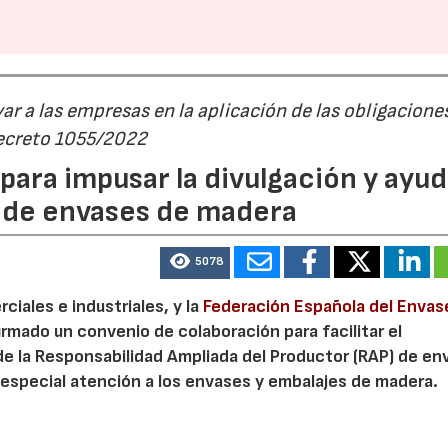
r a las empresas en la aplicación de las obligacione
Decreto 1055/2022
ara impusar la divulgación y ayud
P de envases de madera
5078
iales e industriales, y la
Federación Española del Envas
irmado un convenio de colaboración para facilitar el
de la Responsabilidad Ampliada del Productor (RAP) de en
especial atención a los envases y embalajes de madera.