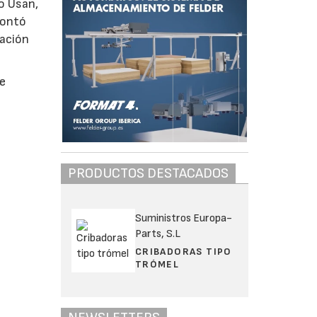
o Usan,
contó
ración
de
PRODUCTOS DESTACADOS
Suministros Europa-
Parts, S.L
CRIBADORAS TIPO
TRÓMEL