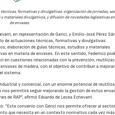
técnicas, formativas y divulgativas: organización de jornadas, we
 y materiales divulgativos, y difusión de novedades legislativas e
de envases.
evarri, en representación de Genci, y Emilio-José Pérez Sá
o de actuaciones técnicas, formativas y divulgativas:
os; elaboración de guías técnicas, estudios y materiales
ativas en materia de envases. En este sentido, Fedemco pod
 en cuestiones relacionadas con la prevención, reutilizac
e envases de madera, con el objetivo de contribuir a mejorar
el sistema.
ndustrial y comercial, con un enorme potencial de reutiliza
o nos permitirá seguir mejorando la gestión de estos enva
nes de RAP”, afirmó Eduardo de Lecea Echevarri.
ó: “Este convenio con Genci nos permite ofrecer al sector
nto que necesita en un contexto normativo cada vez más