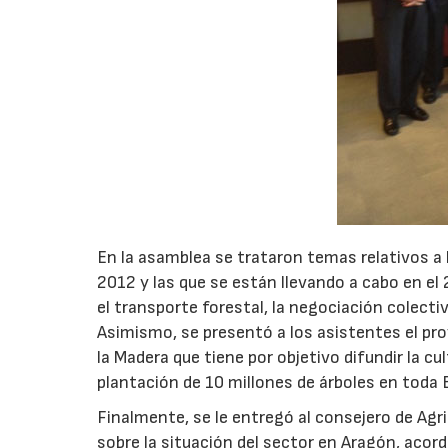
En la asamblea se trataron temas relativos a 
2012 y las que se están llevando a cabo en el
el transporte forestal, la negociación colecti
Asimismo, se presentó a los asistentes el proy
la Madera que tiene por objetivo difundir la c
plantación de 10 millones de árboles en toda 
Finalmente, se le entregó al consejero de Ag
sobre la situación del sector en Aragón, acor