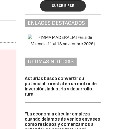
SUSCRIBIRSE
ENLACES DESTACADOS
ÚLTIMAS NOTICIAS
Asturias busca convertir su
potencial forestal en un motor de
inversión, industria y desarrollo
rural
“La economía circular empieza
cuando dejamos de ver los envases
como residuos y comenzamos a