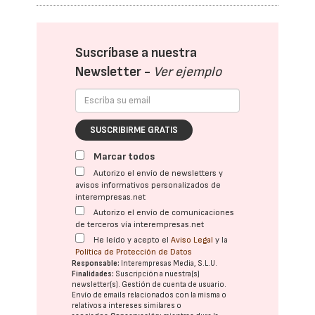
Suscríbase a nuestra
Newsletter -
Ver ejemplo
SUSCRIBIRME GRATIS
Marcar todos
Autorizo el envío de newsletters y
avisos informativos personalizados de
interempresas.net
Autorizo el envío de comunicaciones
de terceros vía interempresas.net
He leído y acepto el
Aviso Legal
y la
Política de Protección de Datos
Responsable:
Interempresas Media, S.L.U.
Finalidades:
Suscripción a nuestra(s)
newsletter(s). Gestión de cuenta de usuario.
Envío de emails relacionados con la misma o
relativos a intereses similares o