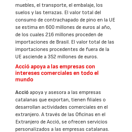
muebles, el transporte, el embalaje, los
suelos y las terrazas. El valor total del
consumo de contrachapado de pino en la UE
se estima en 600 millones de euros al año,
de los cuales 216 millones proceden de
importaciones de Brasil. El valor total de las
importaciones procedentes de fuera de la
UE asciende a 352 millones de euros.
Acció apoya a las empresas con
intereses comerciales en todo el
mundo
Acció
apoya y asesora a las empresas
catalanas que exportan, tienen filiales o
desarrollan actividades comerciales en el
extranjero. A través de las Oficinas en el
Extranjero de Acció, se ofrecen servicios
personalizados a las empresas catalanas.