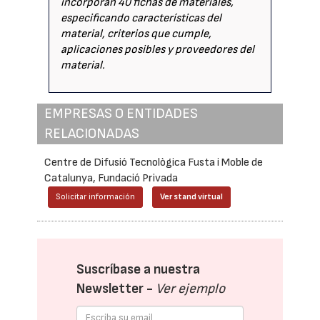
incorporan 40 fichas de materiales,
especificando características del
material, criterios que cumple,
aplicaciones posibles y proveedores del
material.
EMPRESAS O ENTIDADES
RELACIONADAS
Centre de Difusió Tecnològica Fusta i Moble de
Catalunya, Fundació Privada
Solicitar información
Ver stand virtual
Suscríbase a nuestra
Newsletter -
Ver ejemplo