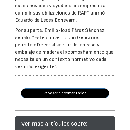
estos envases y ayudar a las empresas a
cumplir sus obligaciones de RAP”, afirmó
Eduardo de Lecea Echevarri.
Por su parte, Emilio-José Pérez Sánchez
señaló: “Este convenio con Genci nos
permite ofrecer al sector del envase y
embalaje de madera el acompañamiento que
necesita en un contexto normativo cada
vez más exigente”.
ver/escribir comentarios
Ver más artículos sobre: