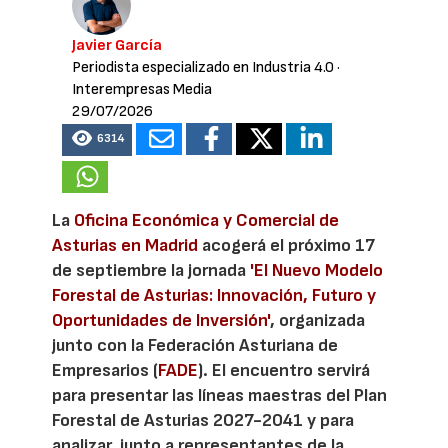
Javier García
Periodista especializado en Industria 4.0
·
Interempresas Media
29/07/2026
6314
La
Oficina Económica y Comercial de
Asturias en Madrid
acogerá el próximo 17
de septiembre la jornada
'El Nuevo Modelo
Forestal de Asturias: Innovación, Futuro y
Oportunidades de Inversión'
, organizada
junto con la Federación Asturiana de
Empresarios (
FADE
). El encuentro servirá
para presentar las líneas maestras del Plan
Forestal de Asturias 2027-2041 y para
analizar, junto a representantes de la