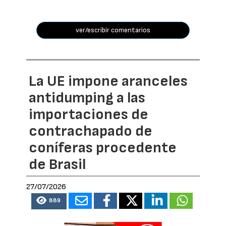
ver/escribir comentarios
La UE impone aranceles
antidumping a las
importaciones de
contrachapado de
coníferas procedente
de Brasil
27/07/2026
889