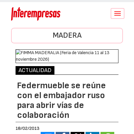
Conmutar
navegació
MADERA
ACTUALIDAD
Federmueble se reúne
con el embajador ruso
para abrir vías de
colaboración
18/02/2013