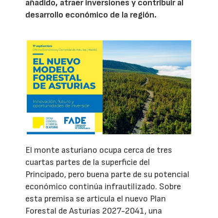
añadido, atraer inversiones y contribuir al
desarrollo económico de la región.
El monte asturiano ocupa cerca de tres
cuartas partes de la superficie del
Principado, pero buena parte de su potencial
económico continúa infrautilizado. Sobre
esta premisa se articula el nuevo Plan
Forestal de Asturias 2027-2041, una