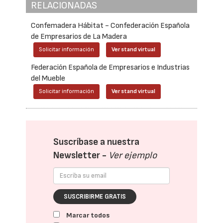
RELACIONADAS
Confemadera Hábitat - Confederación Española
de Empresarios de La Madera
Solicitar información
Ver stand virtual
Federación Española de Empresarios e Industrias
del Mueble
Solicitar información
Ver stand virtual
Suscríbase a nuestra
Newsletter -
Ver ejemplo
SUSCRIBIRME GRATIS
Marcar todos