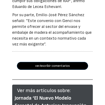
cumplir sus obligaciones de RAP”, afirmó
Eduardo de Lecea Echevarri.
Por su parte, Emilio-José Pérez Sánchez
señaló: “Este convenio con Genci nos
permite ofrecer al sector del envase y
embalaje de madera el acompañamiento que
necesita en un contexto normativo cada
vez más exigente”.
ver/escribir comentarios
Ver más artículos sobre:
Jornada ‘El Nuevo Modelo