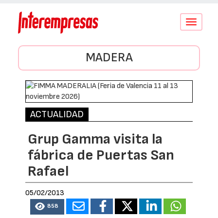
Conmutar
navegació
MADERA
ACTUALIDAD
Grup Gamma visita la
fábrica de Puertas San
Rafael
05/02/2013
858