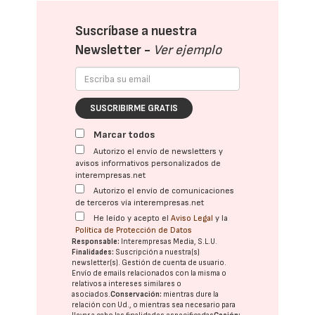
Suscríbase a nuestra
Newsletter -
Ver ejemplo
SUSCRIBIRME GRATIS
Marcar todos
Autorizo el envío de newsletters y
avisos informativos personalizados de
interempresas.net
Autorizo el envío de comunicaciones
de terceros vía interempresas.net
He leído y acepto el
Aviso Legal
y la
Política de Protección de Datos
Responsable:
Interempresas Media, S.L.U.
Finalidades:
Suscripción a nuestra(s)
newsletter(s). Gestión de cuenta de usuario.
Envío de emails relacionados con la misma o
relativos a intereses similares o
asociados.
Conservación:
mientras dure la
relación con Ud., o mientras sea necesario para