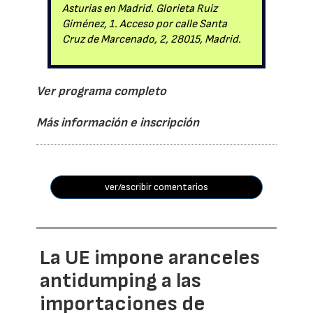
Asturias en Madrid. Glorieta Ruiz
Giménez, 1. Acceso por calle Santa
Cruz de Marcenado, 2, 28015, Madrid.
Ver programa completo
Más información e inscripción
ver/escribir comentarios
La UE impone aranceles
antidumping a las
importaciones de