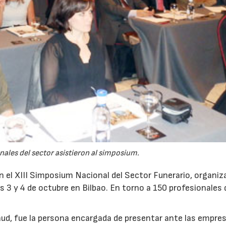
nales del sector asistieron al simposium.
n el XIII Simposium Nacional del Sector Funerario, organiz
s 3 y 4 de octubre en Bilbao. En torno a 150 profesionales 
22/07/2026
29/07/2026
aud, fue la persona encargada de presentar ante las empre