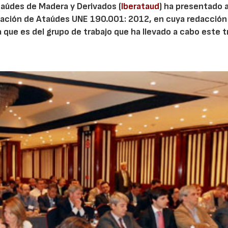
taúdes de Madera y Derivados (
Iberataud
) ha presentado a
icación de Ataúdes UNE 190.001: 2012, en cuya redacción
ue es del grupo de trabajo que ha llevado a cabo este t