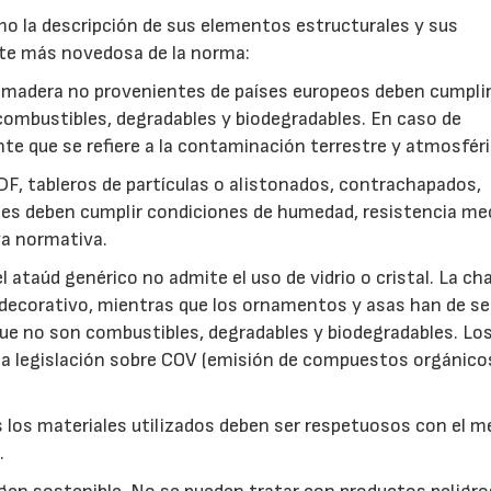
omo la descripción de sus elementos estructurales y sus
arte más novedosa de la norma:
 madera no provenientes de países europeos deben cumplir
 combustibles, degradables y biodegradables. En caso de
nte que se refiere a la contaminación terrestre y atmosféri
F, tableros de partículas o alistonados, contrachapados,
es deben cumplir condiciones de humedad, resistencia me
va normativa.
 ataúd genérico no admite el uso de vidrio o cristal. La ch
decorativo, mientras que los ornamentos y asas han de se
que no son combustibles, degradables y biodegradables. Lo
la legislación sobre COV (emisión de compuestos orgánico
 los materiales utilizados deben ser respetuosos con el m
.