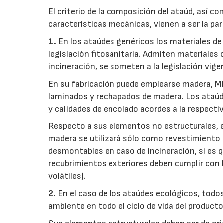
El criterio de la composición del ataúd, así c
características mecánicas, vienen a ser la p
1.
En los ataúdes genéricos los materiales de
legislación fitosanitaria. Admiten materiales
incineración, se someten a la legislación vige
En su fabricación puede emplearse madera, MD
laminados y rechapados de madera. Los ataúd
y calidades de encolado acordes a la respecti
Respecto a sus elementos no estructurales, el
madera se utilizará sólo como revestimiento 
desmontables en caso de incineración, si es 
recubrimientos exteriores deben cumplir con 
volátiles).
2.
En el caso de los ataúdes ecológicos, todos
ambiente en todo el ciclo de vida del producto