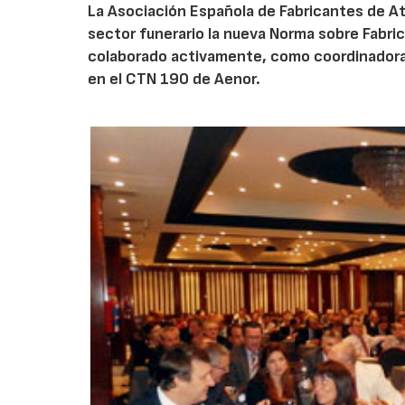
La Asociación Española de Fabricantes de A
sector funerario la nueva Norma sobre Fabr
colaborado activamente, como coordinadora q
en el CTN 190 de Aenor.