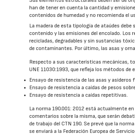
Sus elementos estructurales deben ser de ori
han de tener en cuenta la cantidad y emision
contenidos de humedad y no recomienda el us
La madera de esta tipología de ataúdes debe s
contenido y las emisiones del encolado. Los r
recicladas, degradables y sin sustancias tóxi
de contaminantes. Por último, las asas y orn
Respecto a sus características mecánicas, to
UNE 11030:1993, que refleja los métodos de e
Ensayo de resistencia de las asas y asideros 
Ensayo de resistencia a caídas de pesos sobre
Ensayo de resistencia a caídas repetitivas.
La norma 190.001: 2012 está actualmente en 
comentarios sobre la misma, que serán debati
de trabajo del CTN 190. Se prevé que la norma
se enviará a la Federación Europea de Servicio