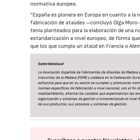
normativa europea.
“España es pionera en Europa en cuanto a la r
fabricación de ataúdes –concluyó Olga Moro-
tenía planteados para la elaboración de una n
estandarización a nivel europeo, de forma qu
que los que cumpla un ataúd en Francia o Alem
Sobre Iberataud
La Asociación Española de Fabricantes de Ataúdes de Madera y 
Industrias de la Madera (FEIM) y colabora en la Federación Euro
esfuerzos para que en su sector se cumplan y promuevan norma
normas específicas de fabricación a nivel nacional, con el fin d
medioambiente, afrontar los cambios que experimentan las em
organización y sistemas de gestión e incrementando el nivel de 
de sus productos, sus procesos y sistemas de gestión.