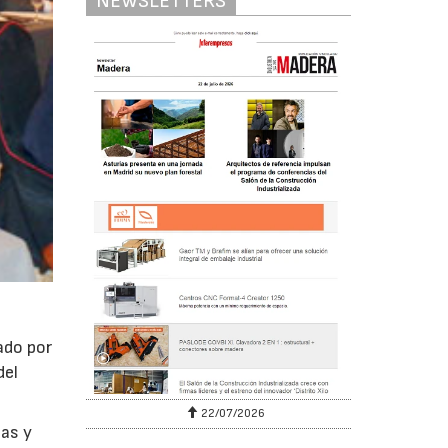
NEWSLETTERS
ado por
del
22/07/2026
sas y