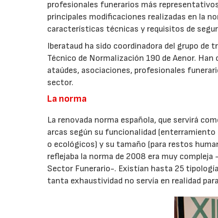
profesionales funerarios más representativos 
principales modificaciones realizadas en la n
características técnicas y requisitos de seguri
Iberataud ha sido coordinadora del grupo de t
Técnico de Normalización 190 de Aenor. Han 
ataúdes, asociaciones, profesionales funerari
sector.
La norma
La renovada norma española, que servirá como 
arcas según su funcionalidad (enterramiento o
o ecológicos) y su tamaño (para restos humano
reflejaba la norma de 2008 era muy compleja
Sector Funerario-. Existían hasta 25 tipologías
tanta exhaustividad no servía en realidad para