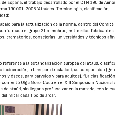
de España, el trabajo desarrollado por el CTN 190 de Aenor
orma 190.001: 2008 'Ataúdes. Terminología, clasificación,
dad'.
rabajo para la actualización de la norma, dentro del Comité
conformado el grupo 21 miembros; entre ellos fabricantes
os, crematorios, consejerías, universidades y técnicos afin
referente a la estandarización europea del ataúd, clasific
 incineración, o bien para traslados), su composición (ge
s y óseos, para párvulos y para adultos). “La clasificació
 –comentó Olga Moro-Coco en el XIII Simposium Nacional 
 de ataúd, sin llegar a profundizar en la materia, con lo cu
 delimitar cada tipo de arca”.