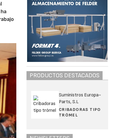
l
 ha
rabajo
PRODUCTOS DESTACADOS
Suministros Europa-
Parts, S.L
CRIBADORAS TIPO
TRÓMEL