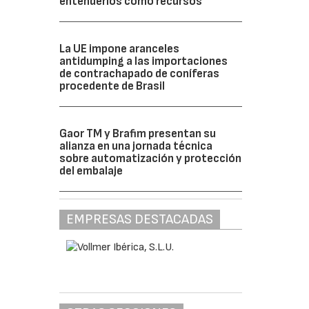
entenderlos como recursos”
La UE impone aranceles
antidumping a las importaciones
de contrachapado de coníferas
procedente de Brasil
Gaor TM y Brafim presentan su
alianza en una jornada técnica
sobre automatización y protección
del embalaje
EMPRESAS DESTACADAS