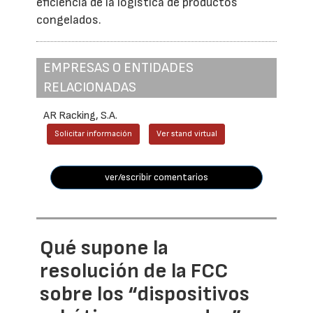
eficiencia de la logística de productos
congelados.
EMPRESAS O ENTIDADES
RELACIONADAS
AR Racking, S.A.
Solicitar información
Ver stand virtual
ver/escribir comentarios
Qué supone la
resolución de la FCC
sobre los “dispositivos