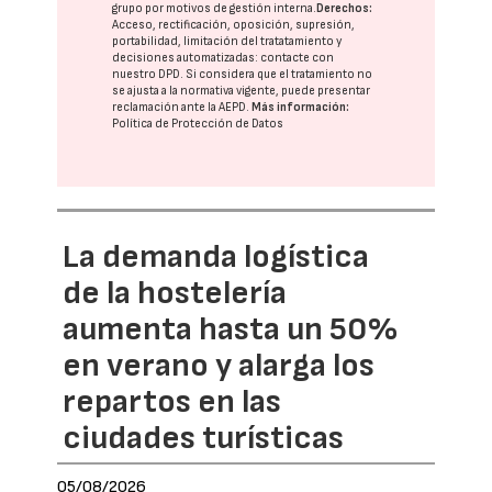
grupo
por motivos de gestión interna.
Derechos:
Acceso, rectificación, oposición, supresión,
portabilidad, limitación del tratatamiento y
decisiones automatizadas:
contacte con
nuestro DPD
. Si considera que el tratamiento no
se ajusta a la normativa vigente, puede presentar
reclamación ante la
AEPD
.
Más información:
Política de Protección de Datos
La demanda logística
de la hostelería
aumenta hasta un 50%
en verano y alarga los
repartos en las
ciudades turísticas
05/08/2026