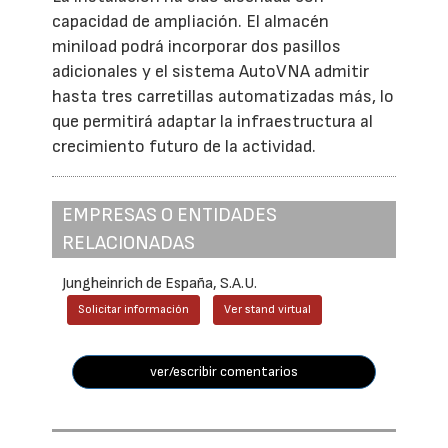
capacidad de ampliación. El almacén
miniload podrá incorporar dos pasillos
adicionales y el sistema AutoVNA admitir
hasta tres carretillas automatizadas más, lo
que permitirá adaptar la infraestructura al
crecimiento futuro de la actividad.
EMPRESAS O ENTIDADES
RELACIONADAS
Jungheinrich de España, S.A.U.
Solicitar información
Ver stand virtual
ver/escribir comentarios