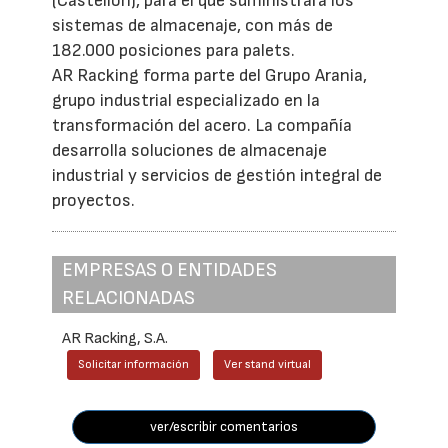
(Castellón), para el que suministrará los
sistemas de almacenaje, con más de
182.000 posiciones para palets.
AR Racking forma parte del Grupo Arania,
grupo industrial especializado en la
transformación del acero. La compañía
desarrolla soluciones de almacenaje
industrial y servicios de gestión integral de
proyectos.
EMPRESAS O ENTIDADES
RELACIONADAS
AR Racking, S.A.
Solicitar información
Ver stand virtual
ver/escribir comentarios