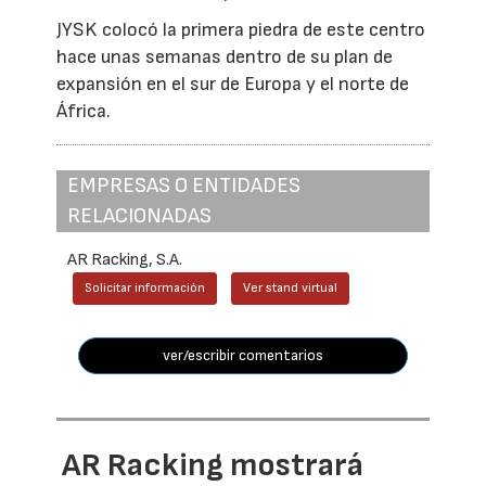
JYSK colocó la primera piedra de este centro
hace unas semanas dentro de su plan de
expansión en el sur de Europa y el norte de
África.
EMPRESAS O ENTIDADES
RELACIONADAS
AR Racking, S.A.
Solicitar información
Ver stand virtual
ver/escribir comentarios
AR Racking mostrará