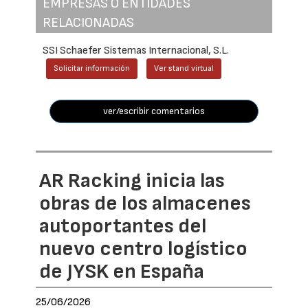
EMPRESAS O ENTIDADES
RELACIONADAS
SSI Schaefer Sistemas Internacional, S.L.
Solicitar información
Ver stand virtual
ver/escribir comentarios
AR Racking inicia las
obras de los almacenes
autoportantes del
nuevo centro logístico
de JYSK en España
25/06/2026