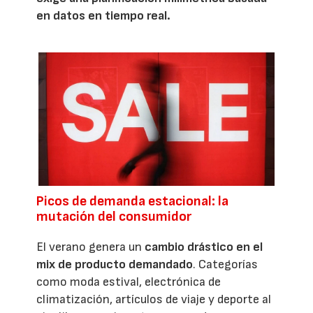
en datos en tiempo real.
Picos de demanda estacional: la
mutación del consumidor
El verano genera un
cambio drástico en el
mix de producto demandado
. Categorías
como moda estival, electrónica de
climatización, artículos de viaje y deporte al