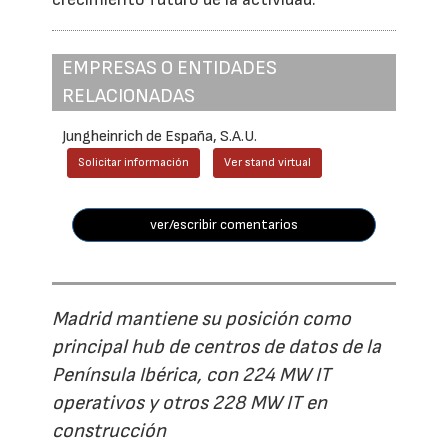
EMPRESAS O ENTIDADES
RELACIONADAS
Jungheinrich de España, S.A.U.
Solicitar información
Ver stand virtual
ver/escribir comentarios
Madrid mantiene su posición como
principal hub de centros de datos de la
Península Ibérica, con 224 MW IT
operativos y otros 228 MW IT en
construcción