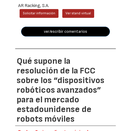
AR Racking, S.A.
Solicitar información
Ver stand virtual
ver/escribir comentarios
Qué supone la
resolución de la FCC
sobre los “dispositivos
robóticos avanzados”
para el mercado
estadounidense de
robots móviles