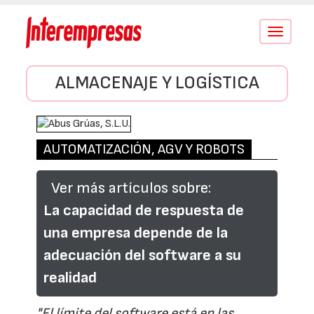
Conmutar
navegació
ALMACENAJE Y LOGÍSTICA
AUTOMATIZACIÓN, AGV Y ROBOTS
Ver más artículos sobre:
La capacidad de respuesta de
una empresa depende de la
adecuación del software a su
realidad
"El límite del software está en las