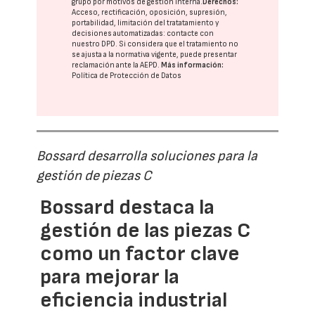
grupo
por motivos de gestión interna.
Derechos:
Acceso, rectificación, oposición, supresión,
portabilidad, limitación del tratatamiento y
decisiones automatizadas:
contacte con
nuestro DPD
. Si considera que el tratamiento no
se ajusta a la normativa vigente, puede presentar
reclamación ante la
AEPD
.
Más información:
Política de Protección de Datos
Bossard desarrolla soluciones para la
gestión de piezas C
Bossard destaca la
gestión de las piezas C
como un factor clave
para mejorar la
eficiencia industrial