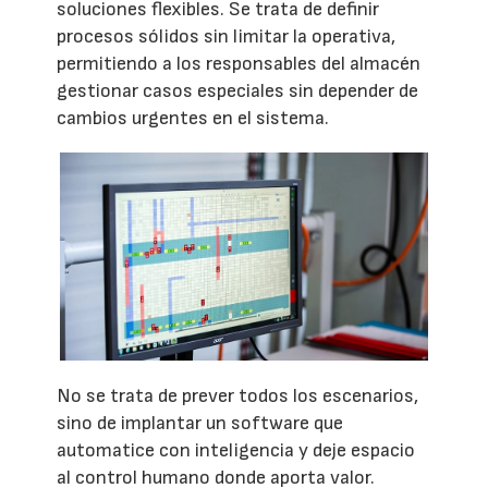
soluciones flexibles. Se trata de definir
procesos sólidos sin limitar la operativa,
permitiendo a los responsables del almacén
gestionar casos especiales sin depender de
cambios urgentes en el sistema.
No se trata de prever todos los escenarios,
sino de implantar un software que
automatice con inteligencia y deje espacio
al control humano donde aporta valor.