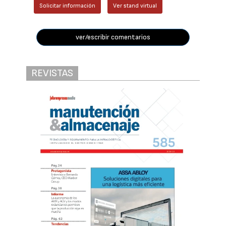
Solicitar información
Ver stand virtual
ver/escribir comentarios
REVISTAS