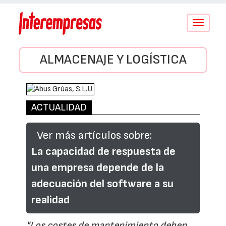
Conmutar
navegació
ALMACENAJE Y LOGÍSTICA
ACTUALIDAD
Ver más artículos sobre:
La capacidad de respuesta de
una empresa depende de la
adecuación del software a su
realidad
"Los costes de mantenimiento deben