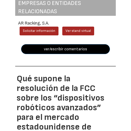
EMPRESAS O ENTIDADES
RELACIONADAS
AR Racking, S.A.
Solicitar información
Ver stand virtual
ver/escribir comentarios
Qué supone la
resolución de la FCC
sobre los “dispositivos
robóticos avanzados”
para el mercado
estadounidense de