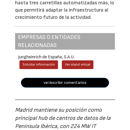
hasta tres carretillas automatizadas más, lo
que permitirá adaptar la infraestructura al
crecimiento futuro de la actividad.
EMPRESAS O ENTIDADES
RELACIONADAS
Jungheinrich de España, S.A.U.
Solicitar información
Ver stand virtual
ver/escribir comentarios
Madrid mantiene su posición como
principal hub de centros de datos de la
Península Ibérica, con 224 MW IT