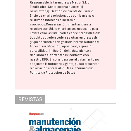
Responsable:
Interempresas Media, S.L.U.
Finalidades:
Suscripción a nuestra(s)
newsletter(s). Gestión de cuenta de usuario.
Envío de emails relacionados con la misma o
relativos a intereses similares o
asociados.
Conservación:
mientras dure la
relación con Ud., o mientras sea necesario para
llevar a cabo las finalidades especificadas
Cesión:
Los datos pueden cederse a otras
empresas del
grupo
por motivos de gestión interna.
Derechos:
Acceso, rectificación, oposición, supresión,
portabilidad, limitación del tratatamiento y
decisiones automatizadas:
contacte con
nuestro DPD
. Si considera que el tratamiento no
se ajusta a la normativa vigente, puede presentar
reclamación ante la
AEPD
.
Más información:
Política de Protección de Datos
REVISTAS