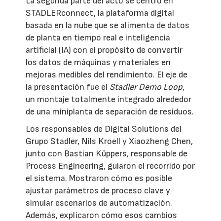
La segunda parte del acto se centró en
STADLERconnect, la plataforma digital
basada en la nube que se alimenta de datos
de planta en tiempo real e inteligencia
artificial (IA) con el propósito de convertir
los datos de máquinas y materiales en
mejoras medibles del rendimiento. El eje de
la presentación fue el
Stadler Demo Loop
,
un montaje totalmente integrado alrededor
de una miniplanta de separación de residuos.
Los responsables de Digital Solutions del
Grupo Stadler, Nils Kroell y Xiaozheng Chen,
junto con Bastian Küppers, responsable de
Process Engineering, guiaron el recorrido por
el sistema. Mostraron cómo es posible
ajustar parámetros de proceso clave y
simular escenarios de automatización.
Además, explicaron cómo esos cambios