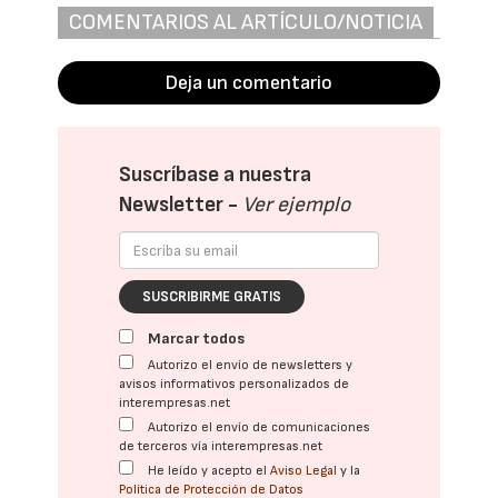
COMENTARIOS AL ARTÍCULO/NOTICIA
Deja un comentario
Suscríbase a nuestra
Newsletter -
Ver ejemplo
SUSCRIBIRME GRATIS
Marcar todos
Autorizo el envío de newsletters y
avisos informativos personalizados de
interempresas.net
Autorizo el envío de comunicaciones
de terceros vía interempresas.net
He leído y acepto el
Aviso Legal
y la
Política de Protección de Datos