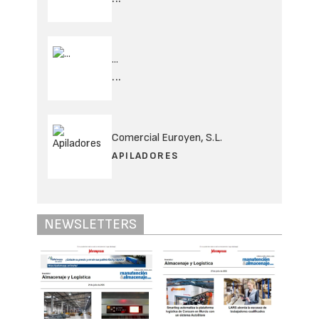
...
...
Comercial Euroyen, S.L.
APILADORES
NEWSLETTERS