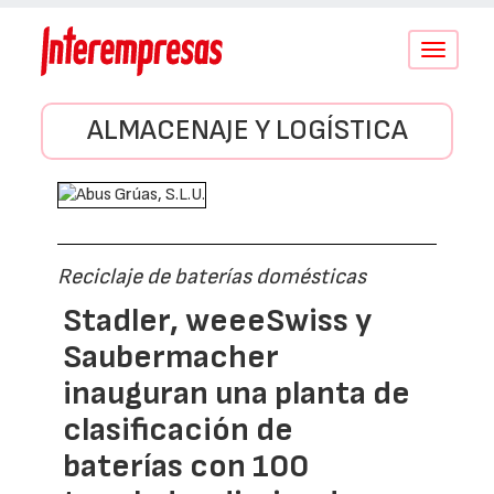
Conmutar
navegació
ALMACENAJE Y LOGÍSTICA
Reciclaje de baterías domésticas
Stadler, weeeSwiss y
Saubermacher
inauguran una planta de
clasificación de
baterías con 100