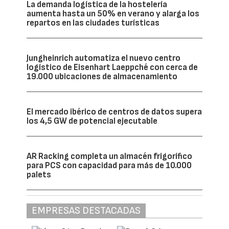
La demanda logística de la hostelería
aumenta hasta un 50% en verano y alarga los
repartos en las ciudades turísticas
Jungheinrich automatiza el nuevo centro
logístico de Eisenhart Laeppché con cerca de
19.000 ubicaciones de almacenamiento
El mercado ibérico de centros de datos supera
los 4,5 GW de potencial ejecutable
AR Racking completa un almacén frigorífico
para PCS con capacidad para más de 10.000
palets
EMPRESAS DESTACADAS