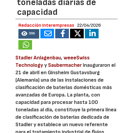
toneladas diarias de
capacidad
Redacción Interempresas
22/04/2026
396
Stadler Anlagenbau
,
weeeSwiss
Technology
y
Saubermacher
inauguraron el
21 de abril en Ginsheim Gustavsburg
(Alemania) una de las instalaciones de
clasificación de baterías domésticas más
avanzadas de Europa. La planta, con
capacidad para procesar hasta 100
toneladas al día, constituye la primera línea
de clasificación de baterías dedicada de
Stadler y establece un nuevo referente
para el tratamiento industrial de flujos