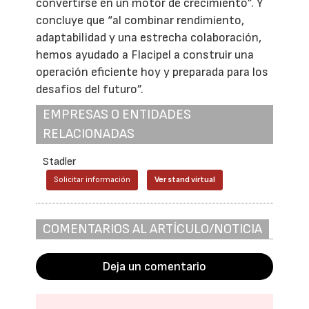
convertirse en un motor de crecimiento”. Y
concluye que “al combinar rendimiento,
adaptabilidad y una estrecha colaboración,
hemos ayudado a Flacipel a construir una
operación eficiente hoy y preparada para los
desafíos del futuro”.
EMPRESAS O ENTIDADES
RELACIONADAS
Stadler
Solicitar información
Ver stand virtual
COMENTARIOS AL ARTÍCULO/NOTICIA
Deja un comentario