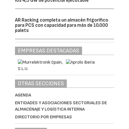
los 4,5 GW de potencial ejecutable
AR Racking completa un almacén frigorífico
para PCS con capacidad para más de 10.000
palets
EMPRESAS DESTACADAS
OTRAS SECCIONES
AGENDA
ENTIDADES Y ASOCIACIONES SECTORIALES DE
ALMACENAJE Y LOGÍSTICA INTERNA
DIRECTORIO POR EMPRESAS