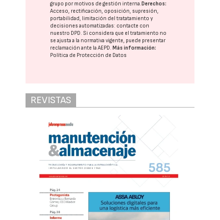
grupo
por motivos de gestión interna.
Derechos:
Acceso, rectificación, oposición, supresión,
portabilidad, limitación del tratatamiento y
decisiones automatizadas:
contacte con
nuestro DPD
. Si considera que el tratamiento no
se ajusta a la normativa vigente, puede presentar
reclamación ante la
AEPD
.
Más información:
Política de Protección de Datos
REVISTAS