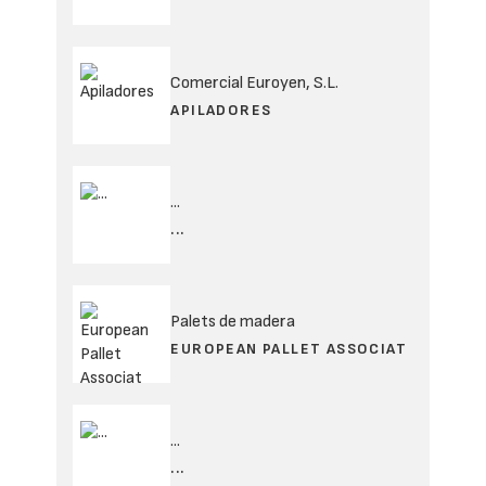
Comercial Euroyen, S.L.
APILADORES
...
...
Palets de madera
EUROPEAN PALLET ASSOCIAT
...
...