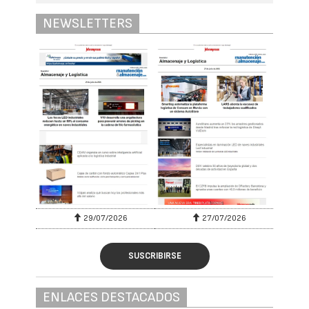
NEWSLETTERS
29/07/2026
27/07/2026
SUSCRIBIRSE
ENLACES DESTACADOS