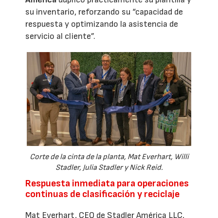
su inventario, reforzando su “capacidad de
respuesta y optimizando la asistencia de
servicio al cliente”.
Corte de la cinta de la planta, Mat Everhart, Willi
Stadler, Julia Stadler y Nick Reid.
Respuesta inmediata para operaciones
continuas de clasificación y reciclaje
Mat Everhart, CEO de Stadler América LLC,