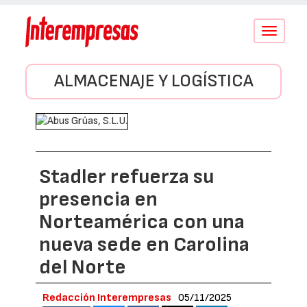
Conmutar
navegació
ALMACENAJE Y LOGÍSTICA
Stadler refuerza su
presencia en
Norteamérica con una
nueva sede en Carolina
del Norte
Redacción Interempresas
05/11/2025