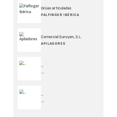
Grúas articuladas
PALFINGER IBÉRICA
Comercial Euroyen, S.L.
APILADORES
...
...
...
...