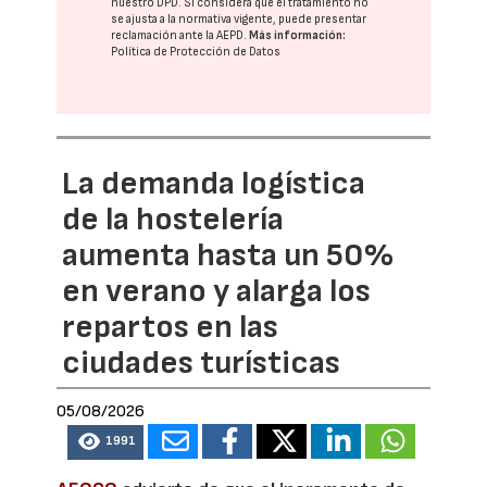
nuestro DPD
. Si considera que el tratamiento no
se ajusta a la normativa vigente, puede presentar
reclamación ante la
AEPD
.
Más información:
Política de Protección de Datos
La demanda logística
de la hostelería
aumenta hasta un 50%
en verano y alarga los
repartos en las
ciudades turísticas
05/08/2026
1991