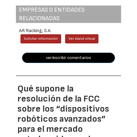
EMPRESAS O ENTIDADES
RELACIONADAS
AR Racking, S.A.
Solicitar información
Ver stand virtual
ver/escribir comentarios
Qué supone la
resolución de la FCC
sobre los “dispositivos
robóticos avanzados”
para el mercado