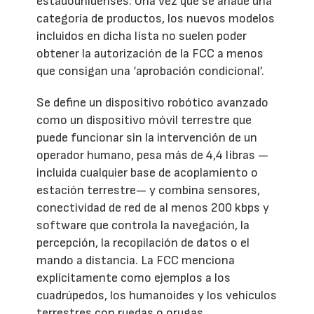
estadounidenses. Una vez que se añade una
categoría de productos, los nuevos modelos
incluidos en dicha lista no suelen poder
obtener la autorización de la FCC a menos
que consigan una ‘aprobación condicional’.
Se define un dispositivo robótico avanzado
como un dispositivo móvil terrestre que
puede funcionar sin la intervención de un
operador humano, pesa más de 4,4 libras —
incluida cualquier base de acoplamiento o
estación terrestre— y combina sensores,
conectividad de red de al menos 200 kbps y
software que controla la navegación, la
percepción, la recopilación de datos o el
mando a distancia. La FCC menciona
explícitamente como ejemplos a los
cuadrúpedos, los humanoides y los vehículos
terrestres con ruedas o orugas.