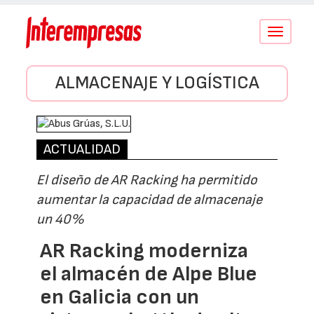
Conmutar
navegació
ALMACENAJE Y LOGÍSTICA
ACTUALIDAD
El diseño de AR Racking ha permitido
aumentar la capacidad de almacenaje
un 40%
AR Racking moderniza
el almacén de Alpe Blue
en Galicia con un