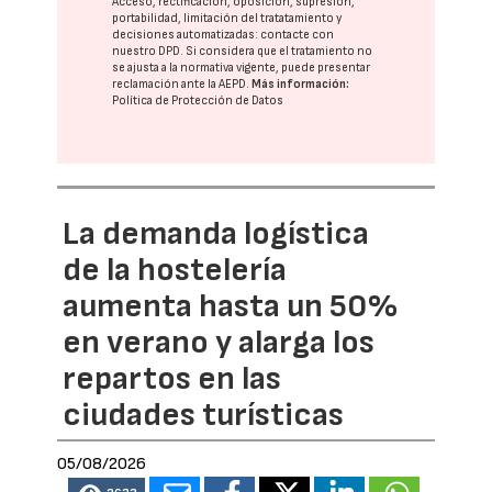
Acceso, rectificación, oposición, supresión,
portabilidad, limitación del tratatamiento y
decisiones automatizadas:
contacte con
nuestro DPD
. Si considera que el tratamiento no
se ajusta a la normativa vigente, puede presentar
reclamación ante la
AEPD
.
Más información:
Política de Protección de Datos
La demanda logística
de la hostelería
aumenta hasta un 50%
en verano y alarga los
repartos en las
ciudades turísticas
05/08/2026