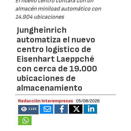
El nuevo centro contará con un
almacén miniload automático con
14.904 ubicaciones
Jungheinrich
automatiza el nuevo
centro logístico de
Eisenhart Laeppché
con cerca de 19.000
ubicaciones de
almacenamiento
Redacción Interempresas
05/08/2026
1193