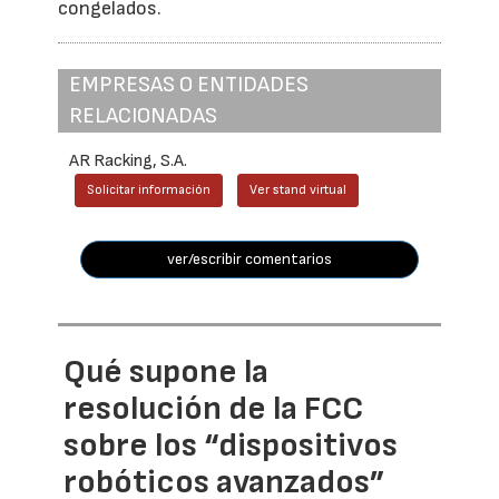
congelados.
EMPRESAS O ENTIDADES
RELACIONADAS
AR Racking, S.A.
Solicitar información
Ver stand virtual
ver/escribir comentarios
Qué supone la
resolución de la FCC
sobre los “dispositivos
robóticos avanzados”