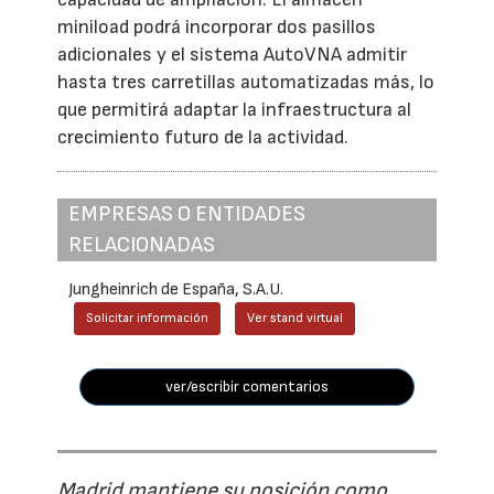
miniload podrá incorporar dos pasillos
adicionales y el sistema AutoVNA admitir
hasta tres carretillas automatizadas más, lo
que permitirá adaptar la infraestructura al
crecimiento futuro de la actividad.
EMPRESAS O ENTIDADES
RELACIONADAS
Jungheinrich de España, S.A.U.
Solicitar información
Ver stand virtual
ver/escribir comentarios
Madrid mantiene su posición como