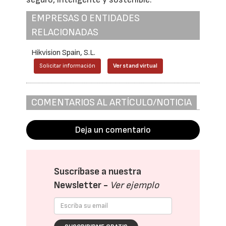
EMPRESAS O ENTIDADES
RELACIONADAS
Hikvision Spain, S.L.
Solicitar información
Ver stand virtual
COMENTARIOS AL ARTÍCULO/NOTICIA
Deja un comentario
Suscríbase a nuestra
Newsletter -
Ver ejemplo