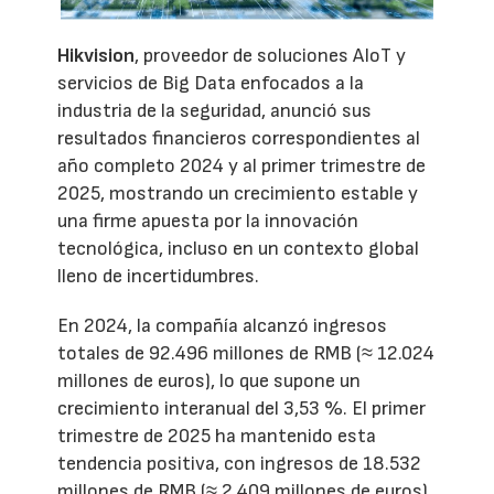
Hikvision
, proveedor de soluciones AIoT y
servicios de Big Data enfocados a la
industria de la seguridad, anunció sus
resultados financieros correspondientes al
año completo 2024 y al primer trimestre de
2025, mostrando un crecimiento estable y
una firme apuesta por la innovación
tecnológica, incluso en un contexto global
lleno de incertidumbres.
En 2024, la compañía alcanzó ingresos
totales de 92.496 millones de RMB (≈ 12.024
millones de euros), lo que supone un
crecimiento interanual del 3,53 %. El primer
trimestre de 2025 ha mantenido esta
tendencia positiva, con ingresos de 18.532
millones de RMB (≈ 2.409 millones de euros),