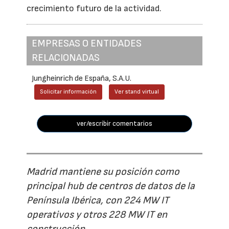
crecimiento futuro de la actividad.
EMPRESAS O ENTIDADES
RELACIONADAS
Jungheinrich de España, S.A.U.
Solicitar información
Ver stand virtual
ver/escribir comentarios
Madrid mantiene su posición como
principal hub de centros de datos de la
Península Ibérica, con 224 MW IT
operativos y otros 228 MW IT en