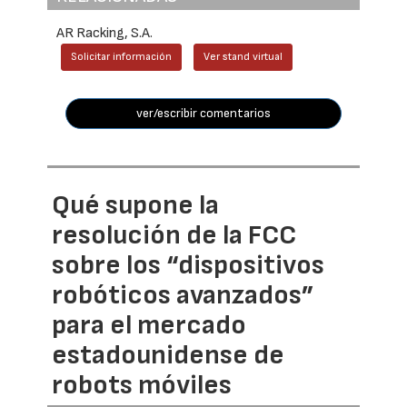
AR Racking, S.A.
Solicitar información
Ver stand virtual
ver/escribir comentarios
Qué supone la
resolución de la FCC
sobre los “dispositivos
robóticos avanzados”
para el mercado
estadounidense de
robots móviles