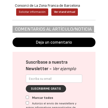
Consorci de La Zona Franca de Barcelona
Solicitar información
Ver stand virtual
COMENTARIOS AL ARTÍCULO/NOTICIA
Deja un comentario
Suscríbase a nuestra
Newsletter -
Ver ejemplo
SUSCRIBIRME GRATIS
Marcar todos
Autorizo el envío de newsletters y
avisos informativos personalizados de