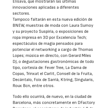
Elisava, que mostrarán las últimas
innovaciones aplicadas a diferentes
sectores.
Tampoco faltarán en esta nueva edición de
BNEW, muestras de moda con Laura Sumoy
y su proyecto Suspiria, o exposiciones de
ropa impresa en 3D por Excelencia Tech;
espectáculos de magia pensados para
potenciar el networking a cargo de Thomas
Lopes; música en directo, con Gerard Miles
DJ, o degustaciones gastronómicas de todo
tipo, cortesía de: Fever Tree, La Dama de
Copas, Trinxat el Carlit, Consell de la Fruita,
Decántalo, Foix de Sarrià, Ktring, Singularis,
Roux Bcn, entre otros.
Todo ello ocurrirá, de nuevo, en la ciudad de
Barcelona, más concretamente en DFactory