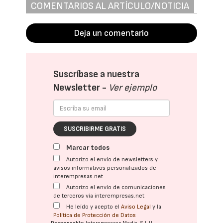
COMENTARIOS AL ARTÍCULO/NOTICIA
Deja un comentario
Suscríbase a nuestra
Newsletter -
Ver ejemplo
SUSCRIBIRME GRATIS
Marcar todos
Autorizo el envío de newsletters y
avisos informativos personalizados de
interempresas.net
Autorizo el envío de comunicaciones
de terceros vía interempresas.net
He leído y acepto el
Aviso Legal
y la
Política de Protección de Datos