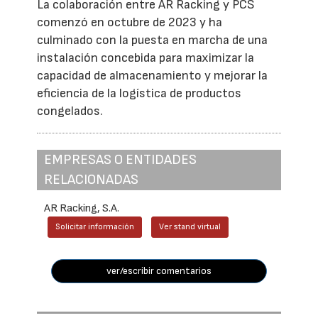
La colaboración entre AR Racking y PCS
comenzó en octubre de 2023 y ha
culminado con la puesta en marcha de una
instalación concebida para maximizar la
capacidad de almacenamiento y mejorar la
eficiencia de la logística de productos
congelados.
EMPRESAS O ENTIDADES
RELACIONADAS
AR Racking, S.A.
Solicitar información
Ver stand virtual
ver/escribir comentarios