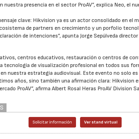
n nuestra presencia en el sector ProAV”, explica Neo, el n
ensaje clave: Hikvision ya es un actor consolidado en el 
ecosistema de partners en crecimiento y un porfolio tecno
laración de intenciones”, apunta Jorge Sepúlveda director
ativos, centros educativos, restauración o centros de cont
 la tecnología de visualización profesional en todos sus fo
 en nuestra estrategia audiovisual. Este evento no solo es
timos años, sino también una afirmación clara: Hikvision e
mercado ProAV”, afirma Albert Rosal Heras ProAV Division S
AS
Solicitar información
Ver stand virtual