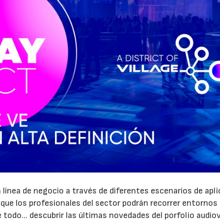
ínea de negocio a través de diferentes escenarios de apli
 que los profesionales del sector podrán recorrer entornos 
e todo... descubrir las últimas novedades del porfolio audio