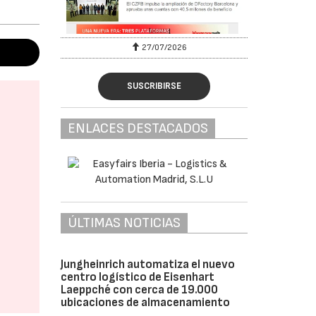
27/07/2026
SUSCRIBIRSE
ENLACES DESTACADOS
ÚLTIMAS NOTICIAS
Jungheinrich automatiza el nuevo
centro logístico de Eisenhart
Laeppché con cerca de 19.000
ubicaciones de almacenamiento