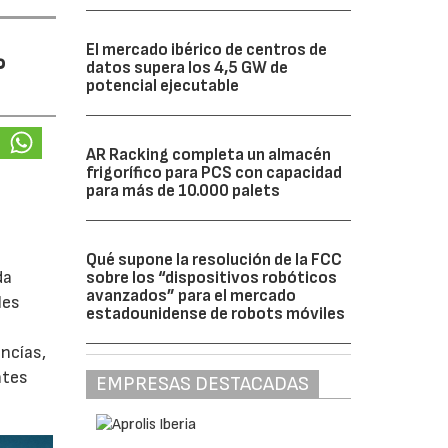
El mercado ibérico de centros de
%
datos supera los 4,5 GW de
potencial ejecutable
AR Racking completa un almacén
frigorífico para PCS con capacidad
para más de 10.000 palets
Qué supone la resolución de la FCC
da
sobre los “dispositivos robóticos
avanzados” para el mercado
les
estadounidense de robots móviles
ancías,
ntes
EMPRESAS DESTACADAS