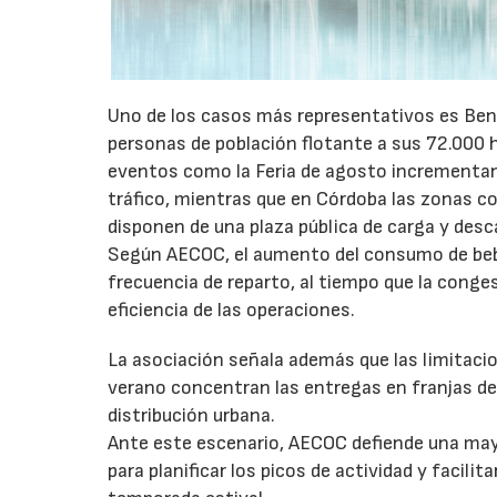
Uno de los casos más representativos es Ben
personas de población flotante a sus 72.000 
eventos como la Feria de agosto incrementan 
tráfico, mientras que en Córdoba las zonas 
disponen de una plaza pública de carga y desc
Según AECOC, el aumento del consumo de bebid
frecuencia de reparto, al tiempo que la conge
eficiencia de las operaciones.
La asociación señala además que las limitaci
verano concentran las entregas en franjas de 
distribución urbana.
Ante este escenario, AECOC defiende una may
para planificar los picos de actividad y facil