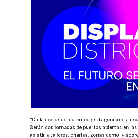
“Cada dos años, daremos protagonismo a una l
Serán dos jornadas de puertas abiertas en las
asistir a talleres, charlas, zonas demo, y sobr