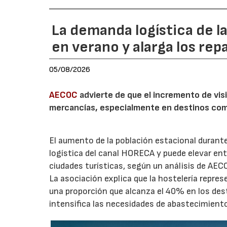
La demanda logística de l
en verano y alarga los rep
05/08/2026
AECOC
advierte de que el incremento de visi
mercancías, especialmente en destinos com
El aumento de la población estacional duran
logística del canal HORECA y puede elevar en
ciudades turísticas, según un análisis de AEC
La asociación explica que la hostelería repres
una proporción que alcanza el 40% en los des
intensifica las necesidades de abastecimient