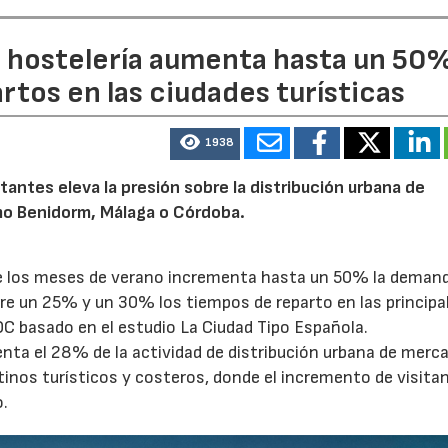
a hostelería aumenta hasta un 50
artos en las ciudades turísticas
1938
tantes eleva la presión sobre la distribución urbana de
o Benidorm, Málaga o Córdoba.
te los meses de verano incrementa hasta un 50% la deman
tre un 25% y un 30% los tiempos de reparto en las principa
OC basado en el estudio La Ciudad Tipo Española.
enta el 28% de la actividad de distribución urbana de merc
tinos turísticos y costeros, donde el incremento de visita
o.