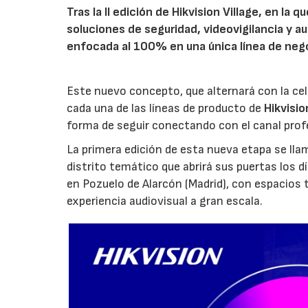
Tras la II edición de Hikvision Village, en la
soluciones de seguridad, videovigilancia y a
enfocada al 100% en una única línea de neg
Este nuevo concepto, que alternará con la cele
cada una de las líneas de producto de
Hikvisi
forma de seguir conectando con el canal prof
La primera edición de esta nueva etapa se lla
distrito temático que abrirá sus puertas los d
en Pozuelo de Alarcón (Madrid), con espacios 
experiencia audiovisual a gran escala.