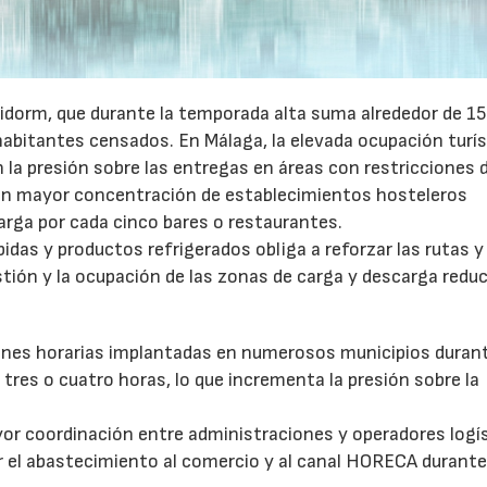
idorm, que durante la temporada alta suma alrededor de 1
habitantes censados. En Málaga, la elevada ocupación turís
la presión sobre las entregas en áreas con restricciones 
con mayor concentración de establecimientos hosteleros
arga por cada cinco bares o restaurantes.
as y productos refrigerados obliga a reforzar las rutas y 
stión y la ocupación de las zonas de carga y descarga reduc
ones horarias implantadas en numerosos municipios durant
tres o cuatro horas, lo que incrementa la presión sobre la
or coordinación entre administraciones y operadores logí
itar el abastecimiento al comercio y al canal HORECA durante