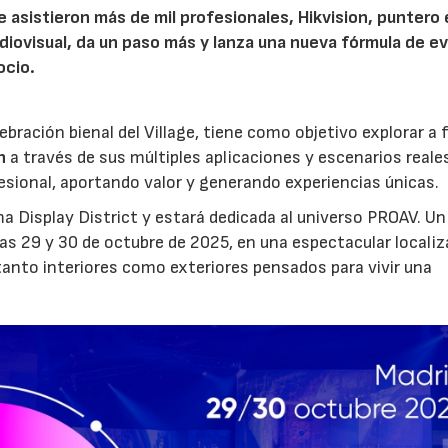
 que asistieron más de mil profesionales, Hikvision, puntero
udiovisual, da un paso más y lanza una nueva fórmula de e
ocio.
bración bienal del Village, tiene como objetivo explorar a
on
a través de sus múltiples aplicaciones y escenarios reale
esional, aportando valor y generando experiencias únicas.
ma Display District y estará dedicada al universo PROAV. Un
ías 29 y 30 de octubre de 2025, en una espectacular locali
tanto interiores como exteriores pensados para vivir una