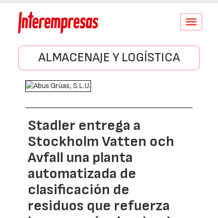
Conmutar
navegació
ALMACENAJE Y LOGÍSTICA
Stadler entrega a
Stockholm Vatten och
Avfall una planta
automatizada de
clasificación de
residuos que refuerza