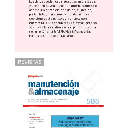
Los datos pueden cederse a otras
empresas del
grupo
por motivos de gestión interna.
Derechos:
Acceso, rectificación, oposición, supresión,
portabilidad, limitación del tratatamiento y
decisiones automatizadas:
contacte con
nuestro DPD
. Si considera que el tratamiento no
se ajusta a la normativa vigente, puede presentar
reclamación ante la
AEPD
.
Más información:
Política de Protección de Datos
REVISTAS