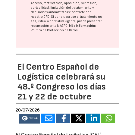
Acceso, rectificación, oposición, supresión,
portabilidad, limitación del tratatamiento y
decisiones automatizadas:
contacte con
nuestro DPD
. Si considera que el tratamiento no
se ajusta a la normativa vigente, puede presentar
reclamación ante la
AEPD
.
Más información:
Política de Protección de Datos
El Centro Español de
Logística celebrará su
48.º Congreso los días
21 y 22 de octubre
20/07/2026
1624
El
Centro Español de Logística
(CEL)