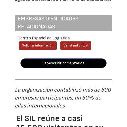
EMPRESAS O ENTIDADES
RELACIONADAS
Centro Español de Logística
Solicitar información
Ver stand virtual
ver/escribir comentarios
La organización contabilizó más de 600
empresas participantes, un 30% de
ellas internacionales
El SIL reúne a casi