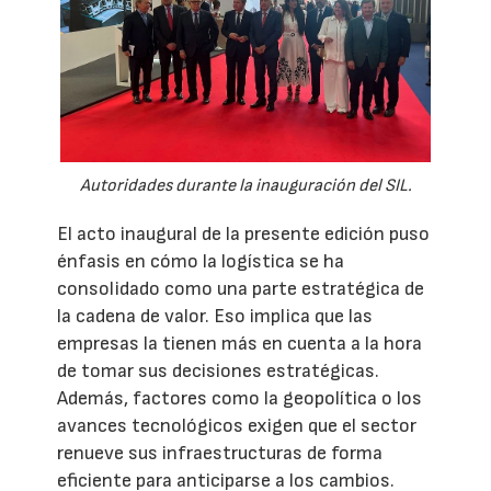
Autoridades durante la inauguración del SIL.
El acto inaugural de la presente edición puso
énfasis en cómo la logística se ha
consolidado como una parte estratégica de
la cadena de valor. Eso implica que las
empresas la tienen más en cuenta a la hora
de tomar sus decisiones estratégicas.
Además, factores como la geopolítica o los
avances tecnológicos exigen que el sector
renueve sus infraestructuras de forma
eficiente para anticiparse a los cambios.