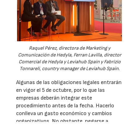
Raquel Pérez, directora de Marketing y
Comunicación de Hedyla, Ferran Lavilla, director
Comercial de Hedyla y Leviahub Spain y Fabrizio
Tonnareli, country manager de Leviahub Spain.
Algunas de las obligaciones legales entrarán
en vigor el 5 de octubre, por lo que las
empresas deberán integrar este
procedimiento antes de la fecha. Hacerlo
conlleva un gasto económico y cambios
organizativos. No obstante, negarse a
aplicarlo te deja atrás. Los expertos
aconsejaron preparar los sistemas con