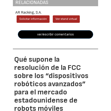
RELACIONADAS
AR Racking, S.A.
Solicitar información
Ver stand virtual
ver/escribir comentarios
Qué supone la
resolución de la FCC
sobre los “dispositivos
robóticos avanzados”
para el mercado
estadounidense de
robots móviles