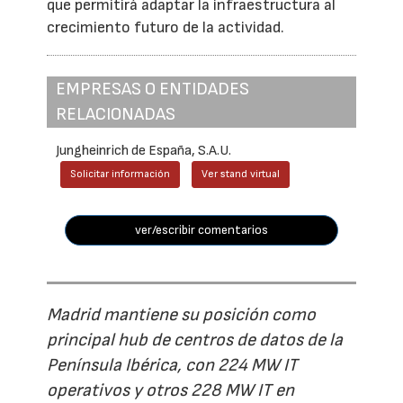
que permitirá adaptar la infraestructura al
crecimiento futuro de la actividad.
EMPRESAS O ENTIDADES
RELACIONADAS
Jungheinrich de España, S.A.U.
Solicitar información
Ver stand virtual
ver/escribir comentarios
Madrid mantiene su posición como
principal hub de centros de datos de la
Península Ibérica, con 224 MW IT
operativos y otros 228 MW IT en