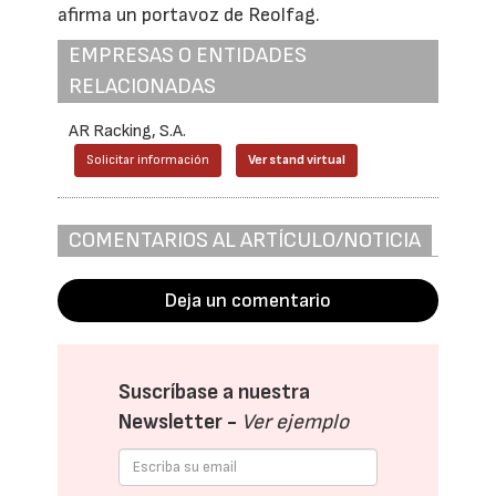
afirma un portavoz de Reolfag.
EMPRESAS O ENTIDADES
RELACIONADAS
AR Racking, S.A.
Solicitar información
Ver stand virtual
COMENTARIOS AL ARTÍCULO/NOTICIA
Deja un comentario
Suscríbase a nuestra
Newsletter -
Ver ejemplo