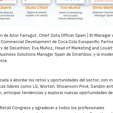
n de Aitor Farragut, Chief Data Officer Spain | BI Manager 
tal Commercial Development de Coca Cola Europacific Partne
arity de Decathlon; Eva Muñoz, Head of Marketing and Loyal
, Business Solutions Manager Spain de Smartbox; y la mode
rce.
ada a abordar los retos y oportunidades del sector, con 
rcas líderes como LG, Worten, Showroom Privé, Sandon en
n, anticipar tendencias y explorar nuevas oportunidades de
eRetail Congress y agradecer a todos los profesionales