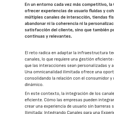
En un entorno cada vez más competitivo, la 
ofrecer experiencias de usuario fluidas y co
múltiples canales de interacción, tiendas fís
abandonar ni la coherencia ni la personaliz
satisfacción del cliente, sino que también p
continuas y relevantes.
El reto radica en adaptar la infraestructura t
canales, lo que requiere una gestión eficient
que las interacciones sean personalizadas y a
Una omnicanalidad ilimitada ofrece una oportu
consolidando la relación con el consumidor 
dinámico.
En este contexto, la integración de los canal
eficiente. Cómo las empresas pueden integra
crear una experiencia de usuario sin barreras
Ilimitada: Integrando Canales para una Experi