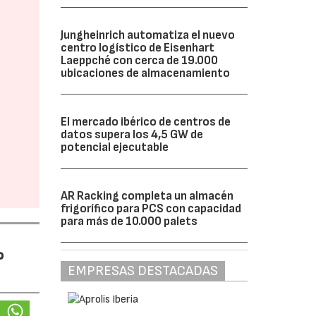
Jungheinrich automatiza el nuevo
centro logístico de Eisenhart
Laeppché con cerca de 19.000
ubicaciones de almacenamiento
El mercado ibérico de centros de
datos supera los 4,5 GW de
potencial ejecutable
AR Racking completa un almacén
frigorífico para PCS con capacidad
para más de 10.000 palets
%
EMPRESAS DESTACADAS