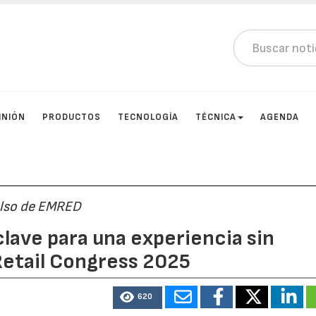
INIÓN
PRODUCTOS
TECNOLOGÍA
TÉCNICA
AGENDA
ulso de EMRED
clave para una experiencia sin
Retail Congress 2025
620