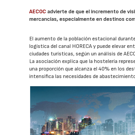
AECOC
advierte de que el incremento de visi
mercancías, especialmente en destinos com
El aumento de la población estacional duran
logística del canal HORECA y puede elevar en
ciudades turísticas, según un análisis de AEC
La asociación explica que la hostelería repres
una proporción que alcanza el 40% en los des
intensifica las necesidades de abastecimient