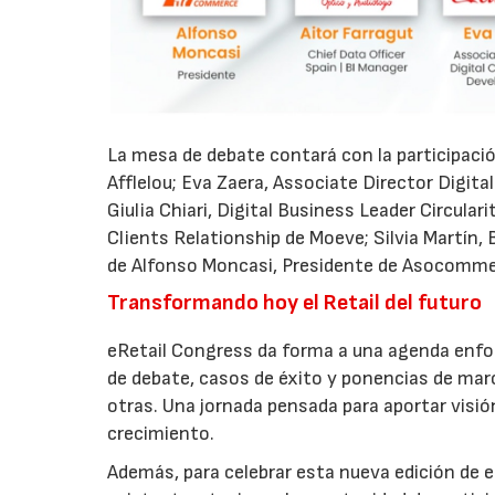
La mesa de debate contará con la participació
Afflelou; Eva Zaera, Associate Director Digi
Giulia Chiari, Digital Business Leader Circul
Clients Relationship de Moeve; Silvia Martín
de Alfonso Moncasi, Presidente de Asocomme
Transformando hoy el Retail del futuro
eRetail Congress da forma a una agenda enfoc
de debate, casos de éxito y ponencias de ma
otras. Una jornada pensada para aportar visió
crecimiento.
Además, para celebrar esta nueva edición de 