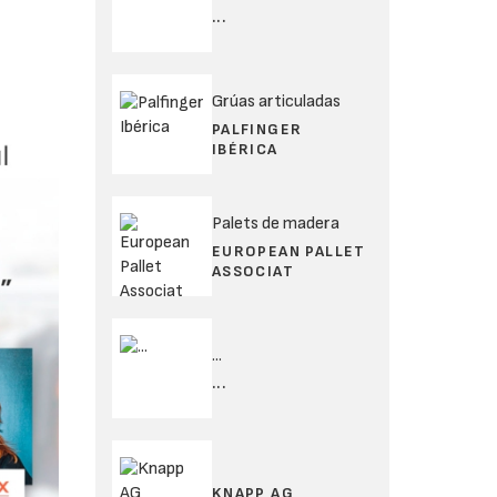
...
Grúas articuladas
PALFINGER
IBÉRICA
Palets de madera
EUROPEAN PALLET
ASSOCIAT
...
...
KNAPP AG