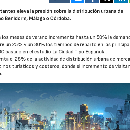
tantes eleva la presión sobre la distribución urbana de
o Benidorm, Málaga o Córdoba.
te los meses de verano incrementa hasta un 50% la deman
tre un 25% y un 30% los tiempos de reparto en las principa
OC basado en el estudio La Ciudad Tipo Española.
enta el 28% de la actividad de distribución urbana de merc
tinos turísticos y costeros, donde el incremento de visita
o.