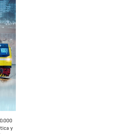
50.000
tica y