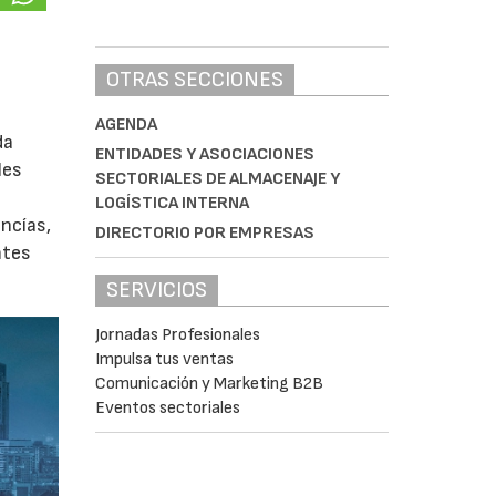
OTRAS SECCIONES
AGENDA
da
ENTIDADES Y ASOCIACIONES
les
SECTORIALES DE ALMACENAJE Y
LOGÍSTICA INTERNA
ancías,
DIRECTORIO POR EMPRESAS
ntes
SERVICIOS
Jornadas Profesionales
Impulsa tus ventas
Comunicación y Marketing B2B
Eventos sectoriales