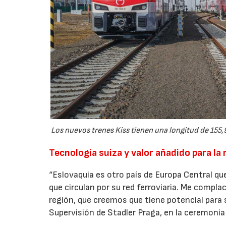
Los nuevos trenes Kiss tienen una longitud de 155,9
Tecnología suiza y valor añadido para la 
“Eslovaquia es otro país de Europa Central 
que circulan por su red ferroviaria. Me compl
región, que creemos que tiene potencial para 
Supervisión de Stadler Praga, en la ceremonia 