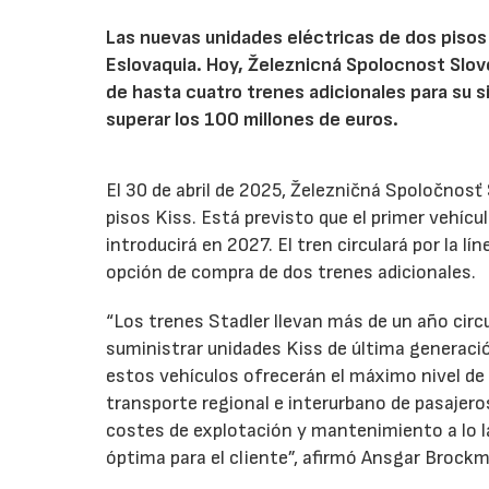
Las nuevas unidades eléctricas de dos pisos
Eslovaquia. Hoy, Železnicná Spolocnost Slov
de hasta cuatro trenes adicionales para su s
superar los 100 millones de euros.
El 30 de abril de 2025, Železničná Spoločnos
pisos Kiss. Está previsto que el primer vehícu
introducirá en 2027. El tren circulará por la lí
opción de compra de dos trenes adicionales.
“Los trenes Stadler llevan más de un año cir
suministrar unidades Kiss de última generació
estos vehículos ofrecerán el máximo nivel de
transporte regional e interurbano de pasajer
costes de explotación y mantenimiento a lo lar
óptima para el cliente”, afirmó Ansgar Brockm