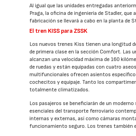
Al igual que las unidades entregadas anterio
Praga, la oficina de ingeniería de Stadler, q
fabricación se llevará a cabo en la planta de S
El tren KISS para ZSSK
Los nuevos trenes Kiss tienen una longitud de
de primera clase en la sección Comfort. Las 
alcanzan una velocidad máxima de 160 kilómet
de ruedas y están equipadas con cuatro aseos,
multifuncionales ofrecen asientos específicos 
cochecitos y equipaje. Tanto los compartime
totalmente climatizados.
Los pasajeros se beneficiarán de un moderno 
esenciales del transporte ferroviario contem
internas y externas, así como cámaras montad
funcionamiento seguro. Los trenes también e