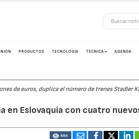
INIÓN
PRODUCTOS
TECNOLOGÍA
TÉCNICA
AGENDA
ones de euros, duplica el número de trenes Stadler K
ia en Eslovaquia con cuatro nuevo
889