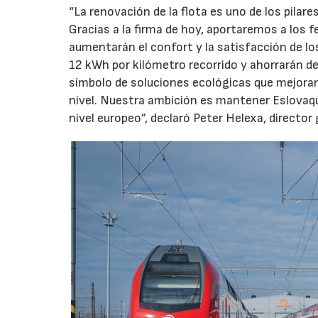
“La renovación de la flota es uno de los pilar
Gracias a la firma de hoy, aportaremos a los 
aumentarán el confort y la satisfacción de lo
12 kWh por kilómetro recorrido y ahorrarán d
símbolo de soluciones ecológicas que mejoran l
nivel. Nuestra ambición es mantener Eslovaqu
nivel europeo”, declaró Peter Helexa, director