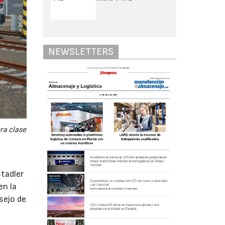
NEWSLETTERS
ra clase
tadler
en la
sejo de