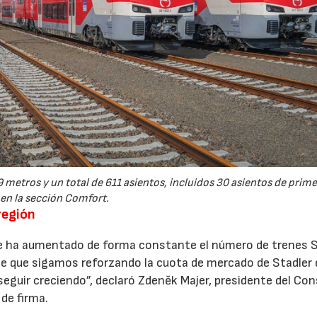
 metros y un total de 611 asientos, incluidos 30 asientos de prime
en la sección Comfort.
región
que ha aumentado de forma constante el número de trenes S
ace que sigamos reforzando la cuota de mercado de Stadler 
seguir creciendo”, declaró Zdeněk Majer, presidente del Con
de firma.