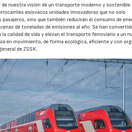
es de nuestra visión de un transporte moderno y sostenible.
ferrocarriles eslovacos unidades innovadoras que no solo
s pasajeros, sino que también reducirán el consumo de ene
ecenas de toneladas de emisiones al año. Se han convertid
a calidad de vida y elevan el transporte ferroviario a un 
ia en movimiento, de forma ecológica, eficiente y con orgu
 general de ZSSK.