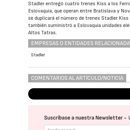
Stadler entregó cuatro trenes Kiss a los Ferr
Eslovaquia, que operan entre Bratislava y Nov
se duplicará el número de trenes Stadler Kiss
también suministró a Eslovaquia unidades eléc
Altos Tatras.
EMPRESAS O ENTIDADES RELACIONAD
Stadler
COMENTARIOS AL ARTÍCULO/NOTICIA
Suscríbase a nuestra Newsletter -