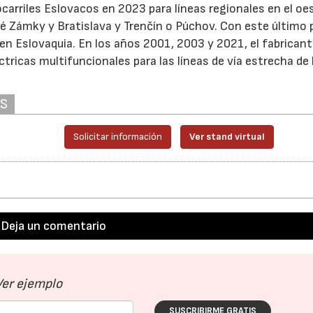
ocarriles Eslovacos en 2023 para líneas regionales en el oe
é Zámky y Bratislava y Trenčín o Púchov. Con este último 
 en Eslovaquia. En los años 2001, 2003 y 2021, el fabrican
tricas multifuncionales para las líneas de vía estrecha de 
AS
Solicitar información
Ver stand virtual
Deja un comentario
Ver ejemplo
SUSCRIBIRME GRATIS