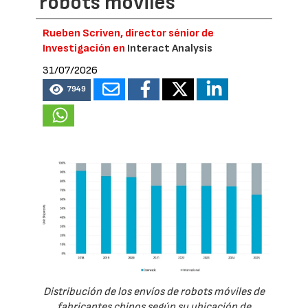
robots móviles
Rueben Scriven, director sénior de
Investigación en
Interact Analysis
31/07/2026
7949
Distribución de los envíos de robots móviles de
fabricantes chinos según su ubicación de