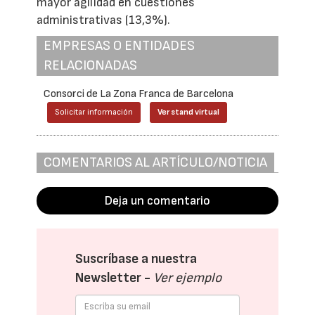
mayor agilidad en cuestiones
administrativas (13,3%).
EMPRESAS O ENTIDADES
RELACIONADAS
Consorci de La Zona Franca de Barcelona
Solicitar información
Ver stand virtual
COMENTARIOS AL ARTÍCULO/NOTICIA
Deja un comentario
Suscríbase a nuestra
Newsletter -
Ver ejemplo