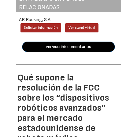
RELACIONADAS
AR Racking, S.A.
Solicitar información
Ver stand virtual
ver/escribir comentarios
Qué supone la
resolución de la FCC
sobre los “dispositivos
robóticos avanzados”
para el mercado
estadounidense de