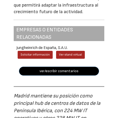
que permitirá adaptar la infraestructura al
crecimiento futuro de la actividad.
EMPRESAS O ENTIDADES
RELACIONADAS
Jungheinrich de España, S.A.U.
Solicitar información
Ver stand virtual
ver/escribir comentarios
Madrid mantiene su posición como
principal hub de centros de datos de la
Península Ibérica, con 224 MW IT