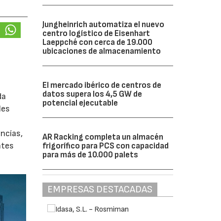
Jungheinrich automatiza el nuevo
centro logístico de Eisenhart
Laeppché con cerca de 19.000
ubicaciones de almacenamiento
El mercado ibérico de centros de
datos supera los 4,5 GW de
da
potencial ejecutable
les
ancías,
AR Racking completa un almacén
ntes
frigorífico para PCS con capacidad
para más de 10.000 palets
EMPRESAS DESTACADAS