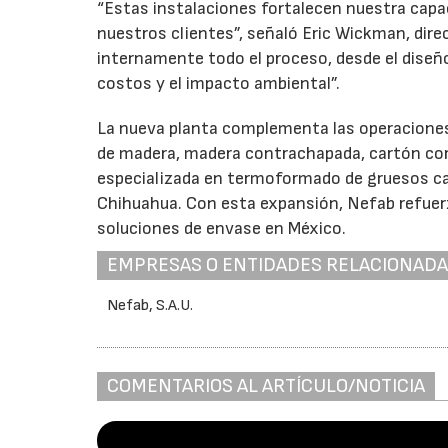
“Estas instalaciones fortalecen nuestra capac
nuestros clientes”, señaló Eric Wickman, dire
internamente todo el proceso, desde el diseño 
costos y el impacto ambiental”.
La nueva planta complementa las operaciones
de madera, madera contrachapada, cartón cor
especializada en termoformado de gruesos cali
Chihuahua. Con esta expansión, Nefab refuerz
soluciones de envase en México.
EMPRESAS O ENTIDADES RELACIONAD
Nefab, S.A.U.
COMENTARIOS AL ARTÍCULO/NOTICIA