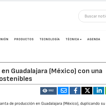
INIÓN
PRODUCTOS
TECNOLOGÍA
TÉCNICA
AGENDA
 en Guadalajara (México) con una
ostenibles
582
anta de producción en Guadalajara (México), duplicando su