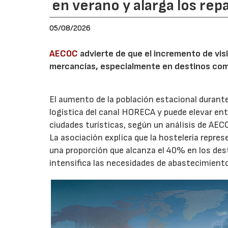
en verano y alarga los rep
05/08/2026
AECOC
advierte de que el incremento de visi
mercancías, especialmente en destinos com
El aumento de la población estacional duran
logística del canal HORECA y puede elevar en
ciudades turísticas, según un análisis de AEC
La asociación explica que la hostelería repres
una proporción que alcanza el 40% en los des
intensifica las necesidades de abastecimient