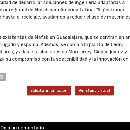
idad de desarrollar soluciones de ingeniería adaptadas a
ctor regional de Nefab para América Latina. “Al gestionar
hasta el reciclaje, ayudamos a reducir el uso de materiales
 existentes de Nefab en Guadalajara, que se centran en e
rugado y espuma. Además, se suma a la planta de León,
bres, y a las instalaciones en Monterrey, Ciudad Juárez y
a su compromiso con la sostenibilidad y la innovación en
AS
Solicitar información
Ver stand virtual
Deja un comentario