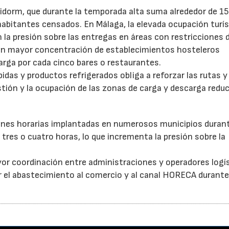
idorm, que durante la temporada alta suma alrededor de 1
habitantes censados. En Málaga, la elevada ocupación turís
la presión sobre las entregas en áreas con restricciones 
con mayor concentración de establecimientos hosteleros
arga por cada cinco bares o restaurantes.
as y productos refrigerados obliga a reforzar las rutas y 
stión y la ocupación de las zonas de carga y descarga reduc
ones horarias implantadas en numerosos municipios durant
tres o cuatro horas, lo que incrementa la presión sobre la
or coordinación entre administraciones y operadores logí
itar el abastecimiento al comercio y al canal HORECA durante