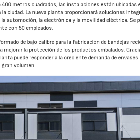
 5.400 metros cuadrados, las instalaciones están ubicadas e
de la ciudad. La nueva planta proporcionará soluciones integ
 automoción, la electrónica y la movilidad eléctrica. Se 
ente con 50 empleados.
ormado de bajo calibre para la fabricación de bandejas reci
 mejorar la protección de los productos embalados. Gracia
lanta puede responder a la creciente demanda de envases
n gran volumen.