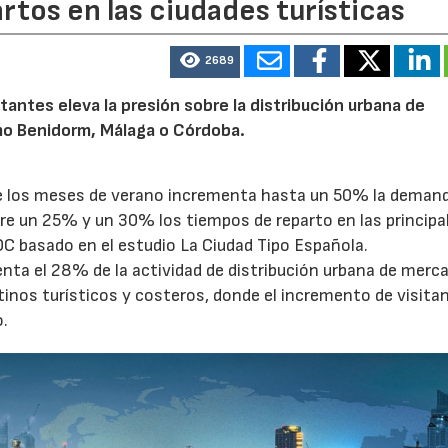
artos en las ciudades turísticas
2689
tantes eleva la presión sobre la distribución urbana de
o Benidorm, Málaga o Córdoba.
te los meses de verano incrementa hasta un 50% la deman
tre un 25% y un 30% los tiempos de reparto en las principa
OC basado en el estudio La Ciudad Tipo Española.
enta el 28% de la actividad de distribución urbana de merc
tinos turísticos y costeros, donde el incremento de visita
o.