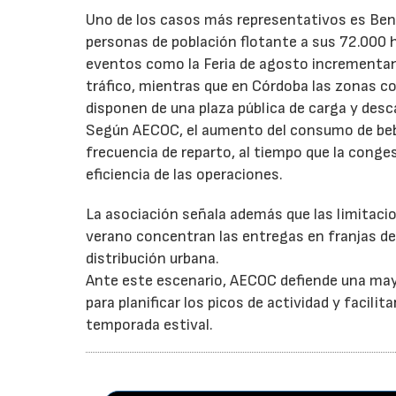
Uno de los casos más representativos es Ben
personas de población flotante a sus 72.000 
eventos como la Feria de agosto incrementan 
tráfico, mientras que en Córdoba las zonas 
disponen de una plaza pública de carga y desc
Según AECOC, el aumento del consumo de bebid
frecuencia de reparto, al tiempo que la conge
eficiencia de las operaciones.
La asociación señala además que las limitaci
verano concentran las entregas en franjas de 
distribución urbana.
Ante este escenario, AECOC defiende una may
para planificar los picos de actividad y facil
temporada estival.