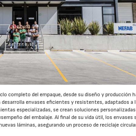
ciclo completo del empaque, desde su diseño y producción 
ría desarrolla envases eficientes y resistentes, adaptados a 
ientas especializadas, se crean soluciones personalizadas
sempeño del embalaje. Al final de su vida útil, los envases
uevas láminas, asegurando un proceso de reciclaje circular