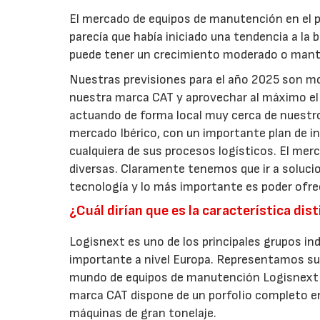
El mercado de equipos de manutención en el p
parecía que había iniciado una tendencia a la
puede tener un crecimiento moderado o mante
Nuestras previsiones para el año 2025 son m
nuestra marca CAT y aprovechar al máximo el p
actuando de forma local muy cerca de nuestro
mercado Ibérico, con un importante plan de inv
cualquiera de sus procesos logísticos. El mer
diversas. Claramente tenemos que ir a solucio
tecnología y lo más importante es poder ofrec
¿Cuál dirían que es la característica di
Logisnext es uno de los principales grupos in
importante a nivel Europa. Representamos su 
mundo de equipos de manutención Logisnext es
marca CAT dispone de un porfolio completo e
máquinas de gran tonelaje.