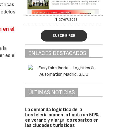
ctricas
modelos
27/07/2026
 en el
SUSCRIBIRSE
 la
ENLACES DESTACADOS
r es el
ÚLTIMAS NOTICIAS
La demanda logística de la
hostelería aumenta hasta un 50%
en verano y alarga los repartos en
las ciudades turísticas