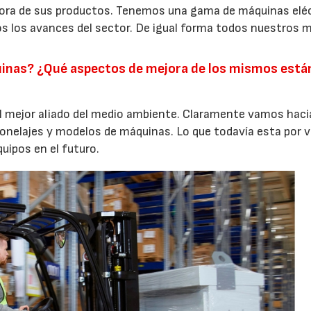
ora de sus productos. Tenemos una gama de máquinas elé
s los avances del sector. De igual forma todos nuestros 
27/07/2026
29/07/2026
uinas? ¿Qué aspectos de mejora de los mismos están
el mejor aliado del medio ambiente. Claramente vamos hacia
tonelajes y modelos de máquinas. Lo que todavía esta por ve
uipos en el futuro.