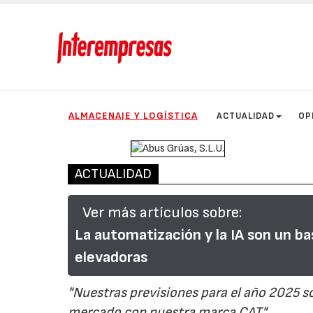
ALMACENAJE Y LOGÍSTICA
ACTUALIDAD
OP
ACTUALIDAD
Ver más artículos sobre:
La automatización y la IA son un ba
elevadoras
"Nuestras previsiones para el año 2025 s
mercado con nuestra marca CAT"