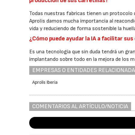
producción de sus carretillas?
Todas nuestras fabricas tienen un protocolo d
Aprolis damos mucha importancia al reacondi
vida y reduciendo de forma sostenible la huell
¿Cómo puede ayudar la IA a facilitar sus
Es una tecnología que sin duda tendrá un gra
implantando sobre todo en la mejora de los m
EMPRESAS O ENTIDADES RELACIONAD
Aprolis Iberia
COMENTARIOS AL ARTÍCULO/NOTICIA