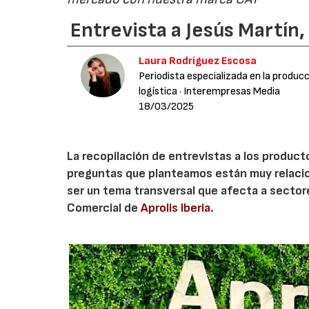
Entrevista a Jesús Martín,
Laura Rodríguez Escosa
Periodista especializada en la producc
logística
· Interempresas Media
18/03/2025
La recopilación de entrevistas a los producto
preguntas que planteamos están muy relacionad
ser un tema transversal que afecta a sectore
Comercial de
Aprolis Iberia
.