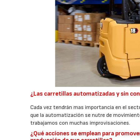
¿Las carretillas automatizadas y sin co
Cada vez tendrán mas importancia en el secto
que la automatización se nutre de movimiento
trabajamos con muchas improvisaciones.
¿Qué acciones se emplean para promover l