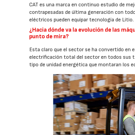
CAT es una marca en continuo estudio de mej
contrapesadas de última generación con todo
eléctricos pueden equipar tecnología de Litio.
¿Hacia dónde va la evolución de las máq
punto de mira?
Esta claro que el sector se ha convertido en 
electrificación total del sector en todos sus 
tipo de unidad energética que montaran los eq