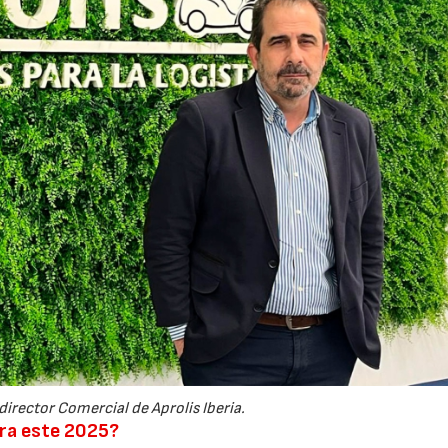
 director Comercial de Aprolis Iberia.
ra este 2025?