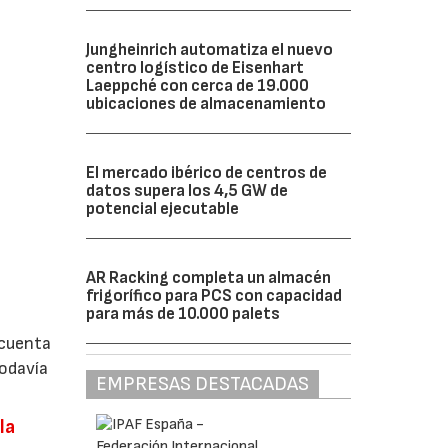
Jungheinrich automatiza el nuevo
centro logístico de Eisenhart
Laeppché con cerca de 19.000
ubicaciones de almacenamiento
El mercado ibérico de centros de
datos supera los 4,5 GW de
potencial ejecutable
AR Racking completa un almacén
frigorífico para PCS con capacidad
para más de 10.000 palets
 cuenta
todavía
EMPRESAS DESTACADAS
la