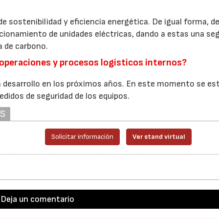
e sostenibilidad y eficiencia energética. De igual forma, d
cionamiento de unidades eléctricas, dando a estas una se
a de carbono.
 operaciones y procesos logísticos internos?
n desarrollo en los próximos años. En este momento se es
edidos de seguridad de los equipos.
AS
Solicitar información
Ver stand virtual
Deja un comentario