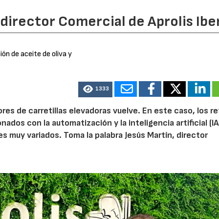
 director Comercial de Aprolis Ibe
ión de aceite de oliva y
1333
res de carretillas elevadoras vuelve. En este caso, los re
os con la automatización y la inteligencia artificial (IA)
s muy variados. Toma la palabra Jesús Martín, director