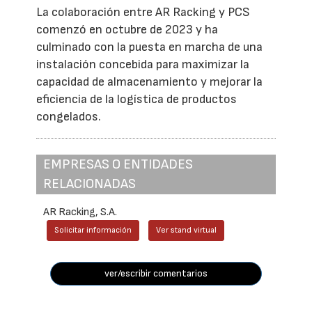
La colaboración entre AR Racking y PCS
comenzó en octubre de 2023 y ha
culminado con la puesta en marcha de una
instalación concebida para maximizar la
capacidad de almacenamiento y mejorar la
eficiencia de la logística de productos
congelados.
EMPRESAS O ENTIDADES
RELACIONADAS
AR Racking, S.A.
Solicitar información
Ver stand virtual
ver/escribir comentarios