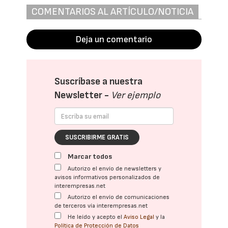
COMENTARIOS AL ARTÍCULO/NOTICIA
Deja un comentario
Suscríbase a nuestra
Newsletter -
Ver ejemplo
SUSCRIBIRME GRATIS
Marcar todos
Autorizo el envío de newsletters y
avisos informativos personalizados de
interempresas.net
Autorizo el envío de comunicaciones
de terceros vía interempresas.net
He leído y acepto el
Aviso Legal
y la
Política de Protección de Datos