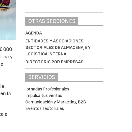
OTRAS SECCIONES
AGENDA
ENTIDADES Y ASOCIACIONES
SECTORIALES DE ALMACENAJE Y
50.000
LOGÍSTICA INTERNA
tica y
DIRECTORIO POR EMPRESAS
de
SERVICIOS
la
Jornadas Profesionales
en la
Impulsa tus ventas
Comunicación y Marketing B2B
Eventos sectoriales
e el