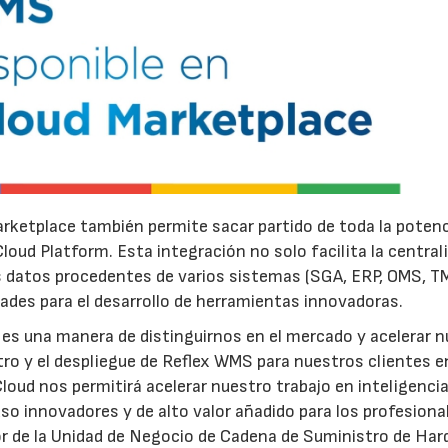
arketplace también permite sacar partido de toda la potenc
oud Platform. Esta integración no solo facilita la central
s datos procedentes de varios sistemas (SGA, ERP, OMS, T
ades para el desarrollo de herramientas innovadoras.
 es una manera de distinguirnos en el mercado y acelerar 
stro y el despliegue de Reflex WMS para nuestros clientes 
oud nos permitirá acelerar nuestro trabajo en inteligenci
uso innovadores y de alto valor añadido para los profesiona
tor de la Unidad de Negocio de Cadena de Suministro de Har