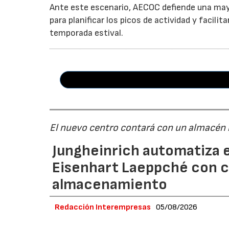
Ante este escenario, AECOC defiende una may
para planificar los picos de actividad y facil
temporada estival.
El nuevo centro contará con un almacén
Jungheinrich automatiza e
Eisenhart Laeppché con c
almacenamiento
Redacción Interempresas
05/08/2026