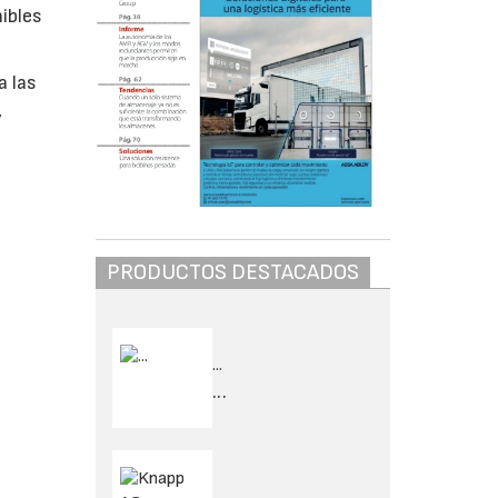
ibles
a las
,
PRODUCTOS DESTACADOS
...
...