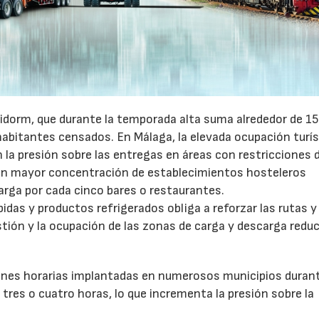
idorm, que durante la temporada alta suma alrededor de 1
habitantes censados. En Málaga, la elevada ocupación turís
la presión sobre las entregas en áreas con restricciones 
con mayor concentración de establecimientos hosteleros
arga por cada cinco bares o restaurantes.
as y productos refrigerados obliga a reforzar las rutas y 
stión y la ocupación de las zonas de carga y descarga reduc
ones horarias implantadas en numerosos municipios durant
tres o cuatro horas, lo que incrementa la presión sobre la