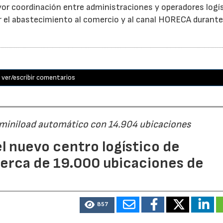
or coordinación entre administraciones y operadores logí
itar el abastecimiento al comercio y al canal HORECA durante
ver/escribir comentarios
 miniload automático con 14.904 ubicaciones
l nuevo centro logístico de
erca de 19.000 ubicaciones de
857