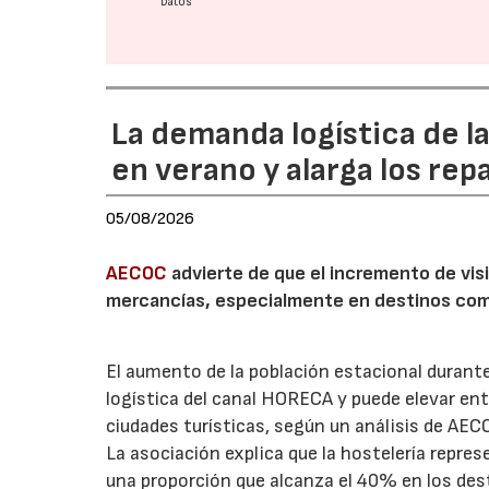
Datos
La demanda logística de l
en verano y alarga los rep
05/08/2026
AECOC
advierte de que el incremento de visi
mercancías, especialmente en destinos com
El aumento de la población estacional duran
logística del canal HORECA y puede elevar en
ciudades turísticas, según un análisis de AEC
La asociación explica que la hostelería repres
una proporción que alcanza el 40% en los des