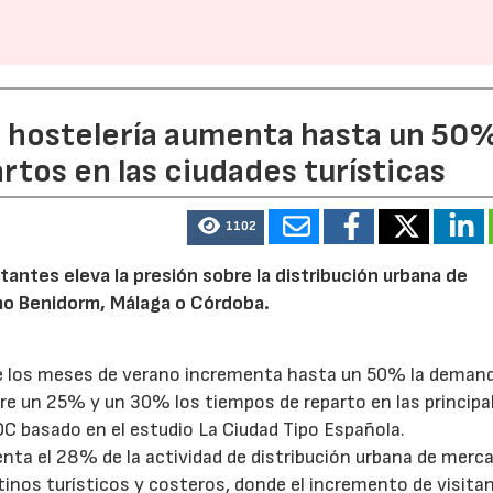
27/07/2026
29/07/2026
a hostelería aumenta hasta un 50
artos en las ciudades turísticas
1102
tantes eleva la presión sobre la distribución urbana de
o Benidorm, Málaga o Córdoba.
te los meses de verano incrementa hasta un 50% la deman
tre un 25% y un 30% los tiempos de reparto en las principa
OC basado en el estudio La Ciudad Tipo Española.
enta el 28% de la actividad de distribución urbana de merc
tinos turísticos y costeros, donde el incremento de visita