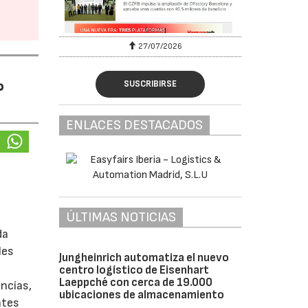
27/07/2026
%
SUSCRIBIRSE
ENLACES DESTACADOS
ÚLTIMAS NOTICIAS
da
les
Jungheinrich automatiza el nuevo
centro logístico de Eisenhart
Laeppché con cerca de 19.000
ancías,
ubicaciones de almacenamiento
ntes