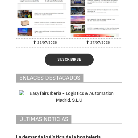
29/07/2026
27/07/2026
SUSCRIBIRSE
ENLACES DESTACADOS
ÚLTIMAS NOTICIAS
La demanda logística de la hostelería