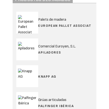
Palets de madera
EUROPEAN PALLET ASSOCIAT
Comercial Euroyen, S.L.
APILADORES
KNAPP AG
Grúas articuladas
PALFINGER IBÉRICA