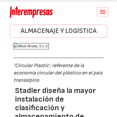
Conmutar
navegació
ALMACENAJE Y LOGÍSTICA
‘Circular Plastic’, referente de la
economía circular del plástico en el país
transalpino
Stadler diseña la mayor
instalación de
clasificación y
almacenamiento de