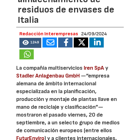
residuos de envases de
Italia
Redacción Interempresas
24/09/2024
1249
La compañía multiservicios
Iren SpA
y
Stadler Anlagenbau GmbH
—“empresa
alemana de ámbito internacional
especializada en la planificación,
producción y montaje de plantas llave en
mano de reciclaje y clasificación”—
mostraron el pasado viernes, 20 de
septiembre, a un selecto grupo de medios
de comunicación europeos (entre ellos
FuturEnviro
) y a clientes internacionales,