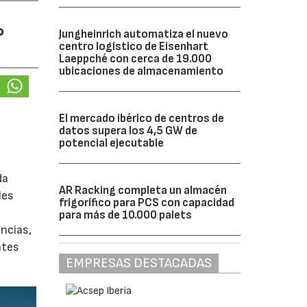
%
Jungheinrich automatiza el nuevo
centro logístico de Eisenhart
Laeppché con cerca de 19.000
ubicaciones de almacenamiento
El mercado ibérico de centros de
datos supera los 4,5 GW de
potencial ejecutable
da
AR Racking completa un almacén
les
frigorífico para PCS con capacidad
para más de 10.000 palets
ancías,
ntes
EMPRESAS DESTACADAS