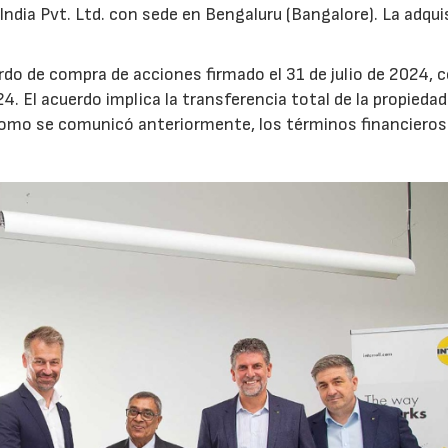
ll India Pvt. Ltd. con sede en Bengaluru (Bangalore). La adqui
do de compra de acciones firmado el 31 de julio de 2024, 
24. El acuerdo implica la transferencia total de la propiedad
 Como se comunicó anteriormente, los términos financieros