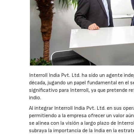
Interroll India Pvt. Ltd. ha sido un agente in
década, jugando un papel fundamental en el se
significativo para Interroll, ya que pretende
indio.
Al integrar Interroll India Pvt. Ltd. en sus ope
permitiendo a la empresa ofrecer un valor aún
se alinea con la visión a largo plazo de Inter
subraya la importancia de la India en la estra