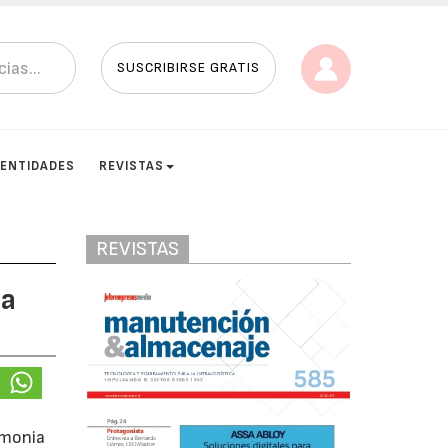
SUSCRIBIRSE GRATIS
ENTIDADES
REVISTAS
REVISTAS
la
emonia