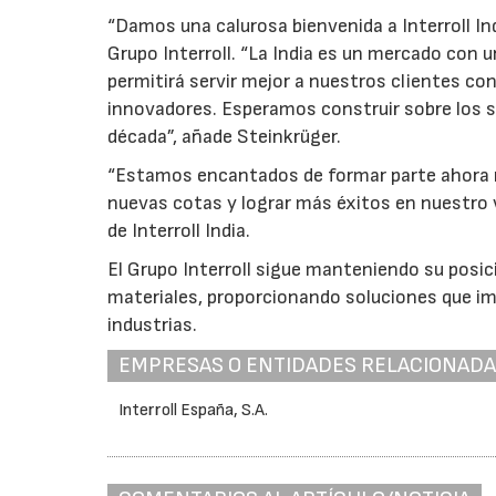
“Damos una calurosa bienvenida a Interroll Indi
Grupo Interroll. “La India es un mercado con 
permitirá servir mejor a nuestros clientes c
innovadores. Esperamos construir sobre los s
década”, añade Steinkrüger.
“Estamos encantados de formar parte ahora m
nuevas cotas y lograr más éxitos en nuestro v
de Interroll India.
El Grupo Interroll sigue manteniendo su posic
materiales, proporcionando soluciones que imp
industrias.
EMPRESAS O ENTIDADES RELACIONAD
Interroll España, S.A.