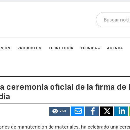
INIÓN
PRODUCTOS
TECNOLOGÍA
TÉCNICA
AGENDA
la ceremonia oficial de la firma de 
dia
789
uciones de manutención de materiales, ha celebrado una cer