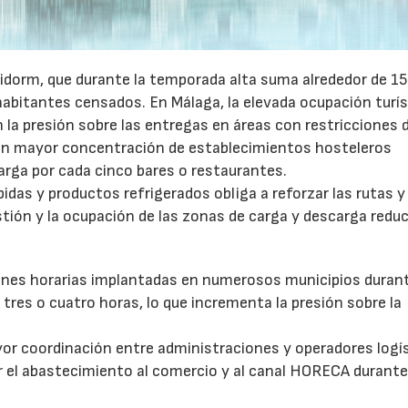
idorm, que durante la temporada alta suma alrededor de 1
habitantes censados. En Málaga, la elevada ocupación turís
la presión sobre las entregas en áreas con restricciones 
con mayor concentración de establecimientos hosteleros
arga por cada cinco bares o restaurantes.
as y productos refrigerados obliga a reforzar las rutas y 
stión y la ocupación de las zonas de carga y descarga reduc
ones horarias implantadas en numerosos municipios durant
tres o cuatro horas, lo que incrementa la presión sobre la
or coordinación entre administraciones y operadores logí
itar el abastecimiento al comercio y al canal HORECA durante