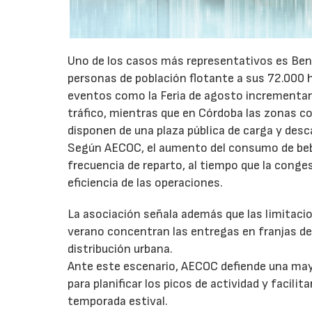
Uno de los casos más representativos es Ben
personas de población flotante a sus 72.000 
eventos como la Feria de agosto incrementan 
tráfico, mientras que en Córdoba las zonas 
disponen de una plaza pública de carga y desc
Según AECOC, el aumento del consumo de bebid
frecuencia de reparto, al tiempo que la conge
eficiencia de las operaciones.
La asociación señala además que las limitaci
verano concentran las entregas en franjas de 
distribución urbana.
Ante este escenario, AECOC defiende una may
para planificar los picos de actividad y facil
temporada estival.