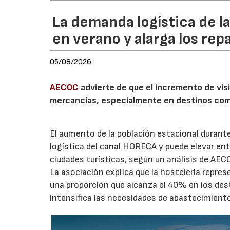
La demanda logística de l
en verano y alarga los rep
05/08/2026
AECOC
advierte de que el incremento de visi
mercancías, especialmente en destinos com
El aumento de la población estacional duran
logística del canal HORECA y puede elevar en
ciudades turísticas, según un análisis de AEC
La asociación explica que la hostelería repres
una proporción que alcanza el 40% en los des
intensifica las necesidades de abastecimient