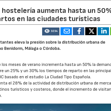
a hostelería aumenta hasta un 50
artos en las ciudades turísticas
3234
tantes eleva la presión sobre la distribución urbana de
o Benidorm, Málaga o Córdoba.
te los meses de verano incrementa hasta un 50% la deman
tre un 25% y un 30% los tiempos de reparto en las principa
OC basado en el estudio La Ciudad Tipo Española.
enta el 28% de la actividad de distribución urbana de merc
tinos turísticos y costeros, donde el incremento de visita
o.