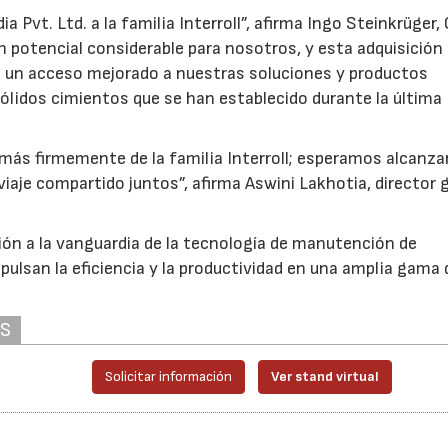
a Pvt. Ltd. a la familia Interroll”, afirma Ingo Steinkrüger,
un potencial considerable para nosotros, y esta adquisición
on un acceso mejorado a nuestras soluciones y productos
ólidos cimientos que se han establecido durante la última
ás firmemente de la familia Interroll; esperamos alcanza
iaje compartido juntos”, afirma Aswini Lakhotia, director 
ión a la vanguardia de la tecnología de manutención de
ulsan la eficiencia y la productividad en una amplia gama 
AS
Solicitar información
Ver stand virtual