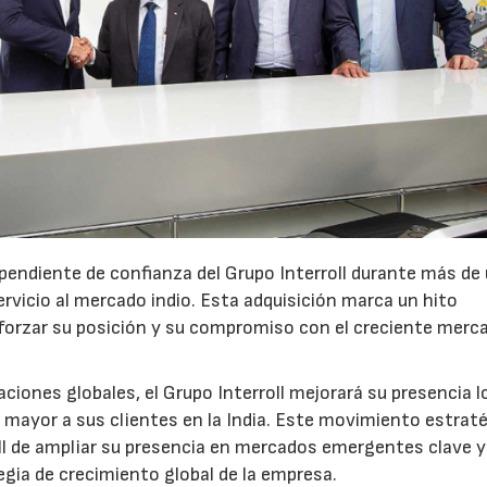
dependiente de confianza del Grupo Interroll durante más de
rvicio al mercado indio. Esta adquisición marca un hito
 reforzar su posición y su compromiso con el creciente merc
raciones globales, el Grupo Interroll mejorará su presencia l
 mayor a sus clientes en la India. Este movimiento estrat
roll de ampliar su presencia en mercados emergentes clave y
tegia de crecimiento global de la empresa.