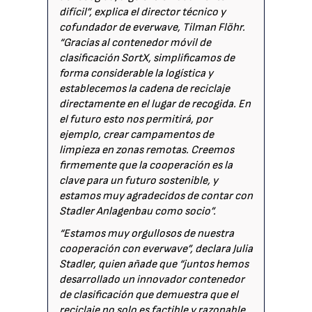
difícil”, explica el director técnico y
cofundador de everwave, Tilman Flöhr.
“Gracias al contenedor móvil de
clasificación SortX, simplificamos de
forma considerable la logística y
establecemos la cadena de reciclaje
directamente en el lugar de recogida. En
el futuro esto nos permitirá, por
ejemplo, crear campamentos de
limpieza en zonas remotas. Creemos
firmemente que la cooperación es la
clave para un futuro sostenible, y
estamos muy agradecidos de contar con
Stadler Anlagenbau como socio”.
“Estamos muy orgullosos de nuestra
cooperación con everwave”, declara Julia
Stadler, quien añade que “juntos hemos
desarrollado un innovador contenedor
de clasificación que demuestra que el
reciclaje no solo es factible y razonable,