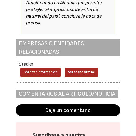
funcionando en Albania que permite
proteger el impresionante entorno
natural del país", concluye la nota de
prensa.
EMPRESAS O ENTIDADES
RELACIONADAS
Stadler
Solicitar información
Ver stand virtual
COMENTARIOS AL ARTÍCULO/NOTICIA
Deja un comentario
Suscríbase a nuestra