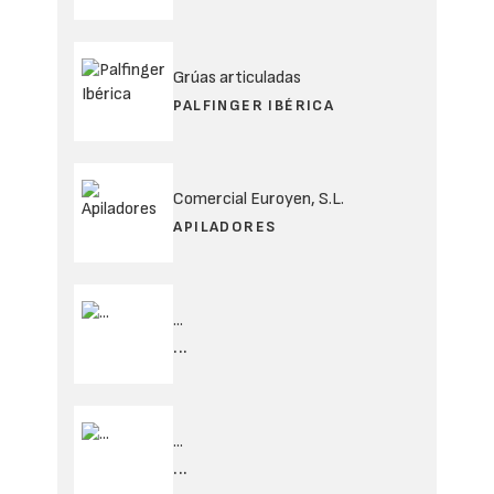
Grúas articuladas
PALFINGER IBÉRICA
Comercial Euroyen, S.L.
APILADORES
...
...
...
...