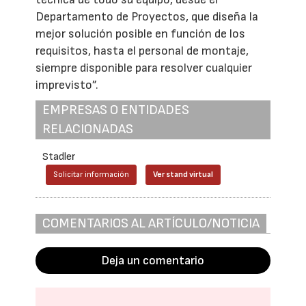
Departamento de Proyectos, que diseña la
mejor solución posible en función de los
requisitos, hasta el personal de montaje,
siempre disponible para resolver cualquier
imprevisto”.
EMPRESAS O ENTIDADES
RELACIONADAS
Stadler
Solicitar información
Ver stand virtual
COMENTARIOS AL ARTÍCULO/NOTICIA
Deja un comentario