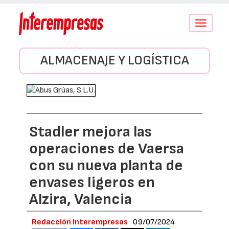
Conmutar
navegació
ALMACENAJE Y LOGÍSTICA
Stadler mejora las
operaciones de Vaersa
con su nueva planta de
envases ligeros en
Alzira, Valencia
Redacción Interempresas
09/07/2024