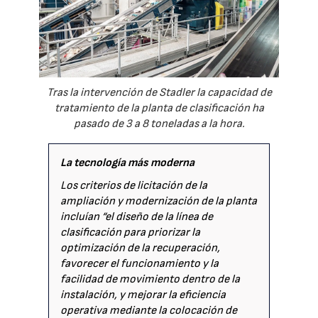
Tras la intervención de Stadler la capacidad de
tratamiento de la planta de clasificación ha
pasado de 3 a 8 toneladas a la hora.
La tecnología más moderna
Los criterios de licitación de la
ampliación y modernización de la planta
incluían “el diseño de la línea de
clasificación para priorizar la
optimización de la recuperación,
favorecer el funcionamiento y la
facilidad de movimiento dentro de la
instalación, y mejorar la eficiencia
operativa mediante la colocación de