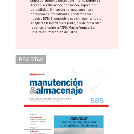
grupo
por motivos de gestión interna.
Derechos:
Acceso, rectificación, oposición, supresión,
portabilidad, limitación del tratatamiento y
decisiones automatizadas:
contacte con
nuestro DPD
. Si considera que el tratamiento no
se ajusta a la normativa vigente, puede presentar
reclamación ante la
AEPD
.
Más información:
Política de Protección de Datos
REVISTAS