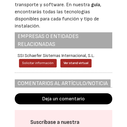
transporte y software. En nuestra
guía
,
encontrarás todas las tecnologías
disponibles para cada función y tipo de
instalación.
EMPRESAS O ENTIDADES
RELACIONADAS
SSI Schaefer Sistemas Internacional, S.L.
Solicitar información
Ver stand virtual
COMENTARIOS AL ARTÍCULO/NOTICIA
Deja un comentario
Suscríbase a nuestra