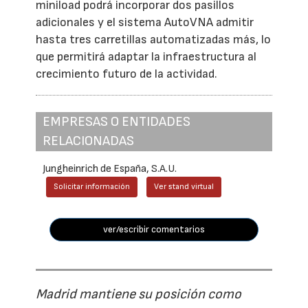
miniload podrá incorporar dos pasillos
adicionales y el sistema AutoVNA admitir
hasta tres carretillas automatizadas más, lo
que permitirá adaptar la infraestructura al
crecimiento futuro de la actividad.
EMPRESAS O ENTIDADES
RELACIONADAS
Jungheinrich de España, S.A.U.
Solicitar información
Ver stand virtual
ver/escribir comentarios
Madrid mantiene su posición como