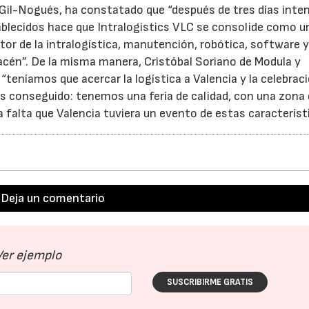
s Gil-Nogués, ha constatado que “después de tres días inte
ablecidos hace que Intralogistics VLC se consolide como u
ctor de la intralogística, manutención, robótica, software 
acén”. De la misma manera, Cristóbal Soriano de Modula y
“teníamos que acercar la logística a Valencia y la celebrac
os conseguido: tenemos una feria de calidad, con una zon
a falta que Valencia tuviera un evento de estas característi
Deja un comentario
Ver ejemplo
SUSCRIBIRME GRATIS