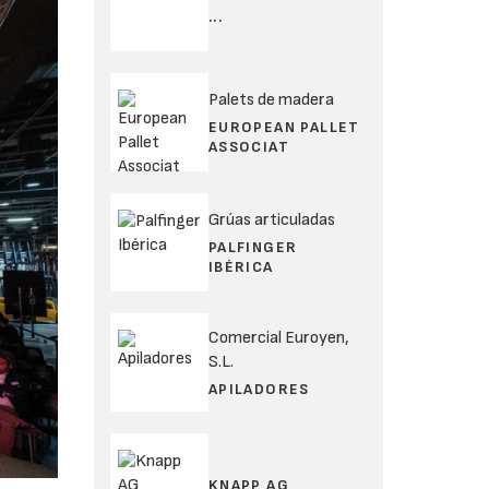
...
Palets de madera
EUROPEAN PALLET
ASSOCIAT
Grúas articuladas
PALFINGER
IBÉRICA
Comercial Euroyen,
S.L.
APILADORES
KNAPP AG