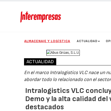
ALMACENAJE Y LOGÍSTICA
ACTUALIDAD
OP
ACTUALIDAD
En el marco Intralogistics VLC nace un n
abordar todo lo relacionado con el sector 
Intralogistics VLC conclu
Demo y la alta calidad de
destacados