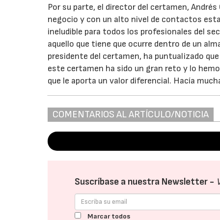
Por su parte, el director del certamen, André
negocio y con un alto nivel de contactos est
ineludible para todos los profesionales del se
aquello que tiene que ocurre dentro de un alm
presidente del certamen, ha puntualizado que 
este certamen ha sido un gran reto y lo hem
que le aporta un valor diferencial. Hacía much
COMENTARIOS AL ARTÍCULO/NOTICIA
Suscríbase a nuestra Newsletter -
Marcar todos