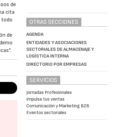
nsos de
na cita
y todo
OTRAS SECCIONES
AGENDA
ión de
a demo
ENTIDADES Y ASOCIACIONES
SECTORIALES DE ALMACENAJE Y
cas".
LOGÍSTICA INTERNA
DIRECTORIO POR EMPRESAS
SERVICIOS
Jornadas Profesionales
Impulsa tus ventas
Comunicación y Marketing B2B
Eventos sectoriales