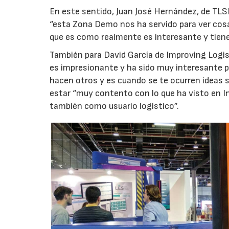
En este sentido, Juan José Hernández, de TLS
“esta Zona Demo nos ha servido para ver cosas
que es como realmente es interesante y tiene
También para David García de Improving Logist
es impresionante y ha sido muy interesante p
hacen otros y es cuando se te ocurren ideas 
estar “muy contento con lo que ha visto en I
también como usuario logístico”.