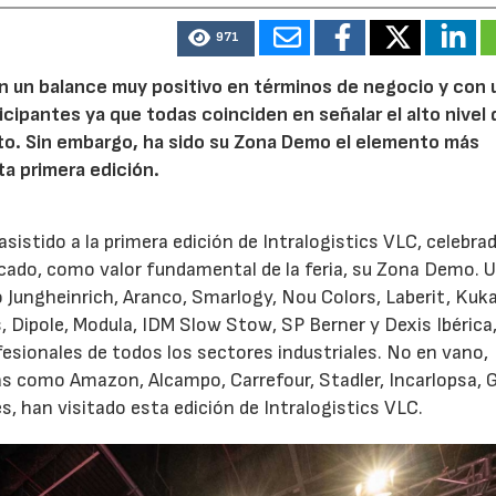
971
n un balance muy positivo en términos de negocio y con 
ticipantes ya que todas coinciden en señalar el alto nivel 
nto. Sin embargo, ha sido su Zona Demo el elemento más
ta primera edición.
sistido a la primera edición de Intralogistics VLC, celebra
acado, como valor fundamental de la feria, su Zona Demo. 
 Jungheinrich, Aranco, Smarlogy, Nou Colors, Laberit, Kuka
, Dipole, Modula, IDM Slow Stow, SP Berner y Dexis Ibérica
esionales de todos los sectores industriales. No en vano,
s como Amazon, Alcampo, Carrefour, Stadler, Incarlopsa, G
s, han visitado esta edición de Intralogistics VLC.