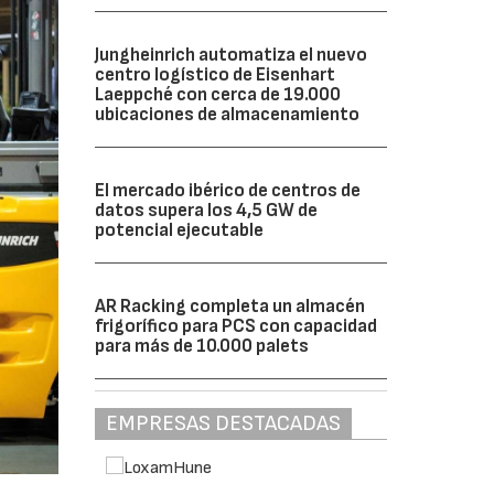
Jungheinrich automatiza el nuevo
centro logístico de Eisenhart
Laeppché con cerca de 19.000
ubicaciones de almacenamiento
El mercado ibérico de centros de
datos supera los 4,5 GW de
potencial ejecutable
AR Racking completa un almacén
frigorífico para PCS con capacidad
para más de 10.000 palets
EMPRESAS DESTACADAS