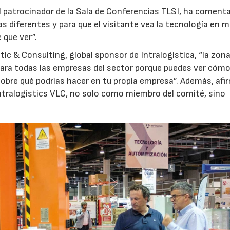
I patrocinador de la Sala de Conferencias TLSI, ha coment
 diferentes y para que el visitante vea la tecnología en m
 que ver”.
ic & Consulting, global sponsor de Intralogistica, “la zo
ara todas las empresas del sector porque puedes ver cómo
sobre qué podrías hacer en tu propia empresa”. Además, afi
ntralogistics VLC, no solo como miembro del comité, sino