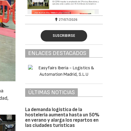
27/07/2026
29
SUSCRIBIRSE
ENLACES DESTACADOS
ha
ÚLTIMAS NOTICIAS
idad,
La demanda logística de la
hostelería aumenta hasta un 50%
en verano y alarga los repartos en
las ciudades turísticas