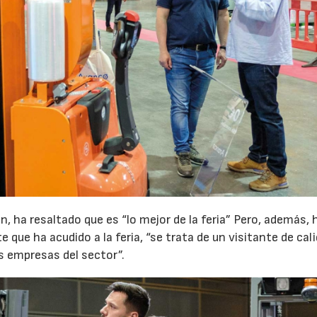
27/07/2026
29/07/2026
 ha resaltado que es “lo mejor de la feria” Pero, además, 
e que ha acudido a la feria, “se trata de un visitante de cal
as empresas del sector”.