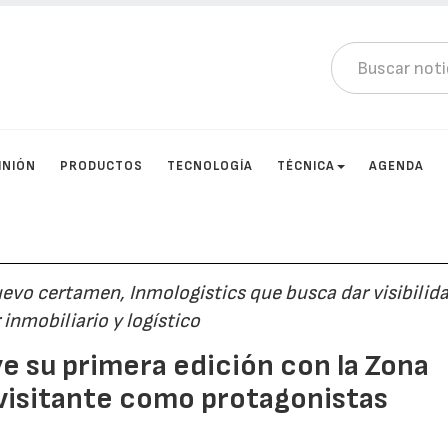
INIÓN
PRODUCTOS
TECNOLOGÍA
TÉCNICA
AGENDA
uevo certamen, Inmologistics que busca dar visibilid
inmobiliario y logístico
ye su primera edición con la Zona
l visitante como protagonistas