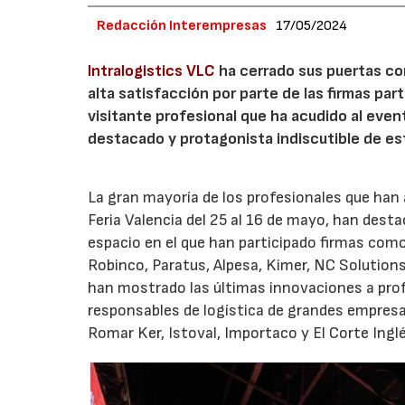
Redacción Interempresas
17/05/2024
Intralogistics VLC
ha cerrado sus puertas co
alta satisfacción por parte de las firmas par
visitante profesional que ha acudido al eve
destacado y protagonista indiscutible de es
La gran mayoría de los profesionales que han a
Feria Valencia del 25 al 16 de mayo, han dest
espacio en el que han participado firmas como
Robinco, Paratus, Alpesa, Kimer, NC Solutions
han mostrado las últimas innovaciones a prof
responsables de logística de grandes empresa
Romar Ker, Istoval, Importaco y El Corte Inglé