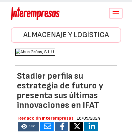
Conmutar
navegació
ALMACENAJE Y LOGÍSTICA
Stadler perfila su
estrategia de futuro y
presenta sus últimas
innovaciones en IFAT
Redacción Interempresas
16/05/2024
592