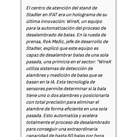
El centro de atención del stand de
Stadler en IFAT era un holograma de su
última innovación: WireX, un equipo
para la automatización del proceso de
desalambrado de balas. En la rueda de
prensa, Rok Mežic, jefe de desarrollo de
Stadler, explicó que este equipo es
capaz de desalambrar balas de una sola
pasada, una primicia en el sector: “WireX
utiliza sistemas de detección de
alambres y medición de balas que se
basan en la IA. Esta tecnología de
sensores permite determinar si la bala
tiene uno o dos alambres y posicionarla
con total precisión para eliminar el
alambre de forma eficiente en una sola
pasada. Esto automatiza y acelera
totalmente el proceso de desalambrado
para conseguir una extraordinaria
capacidad de hasta 60 balas por hora