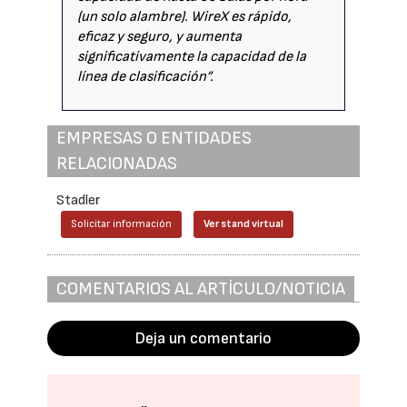
(un solo alambre). WireX es rápido,
eficaz y seguro, y aumenta
significativamente la capacidad de la
línea de clasificación”.
EMPRESAS O ENTIDADES
RELACIONADAS
Stadler
Solicitar información
Ver stand virtual
COMENTARIOS AL ARTÍCULO/NOTICIA
Deja un comentario